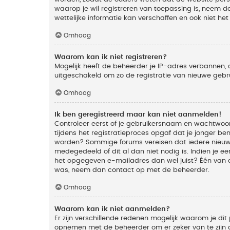
waarop je wil registreren van toepassing is, neem
wettelijke informatie kan verschaffen en ook niet he
Omhoog
Waarom kan ik niet registreren?
Mogelijk heeft de beheerder je IP-adres verbannen, 
uitgeschakeld om zo de registratie van nieuwe geb
Omhoog
Ik ben geregistreerd maar kan niet aanmelden!
Controleer eerst of je gebruikersnaam en wachtwoord
tijdens het registratieproces opgaf dat je jonger ben
worden? Sommige forums vereisen dat iedere nieuwe 
medegedeeld of dit al dan niet nodig is. Indien je 
het opgegeven e-mailadres dan wel juist? Één van de
was, neem dan contact op met de beheerder.
Omhoog
Waarom kan ik niet aanmelden?
Er zijn verschillende redenen mogelijk waarom je dit
opnemen met de beheerder om er zeker van te zijn da