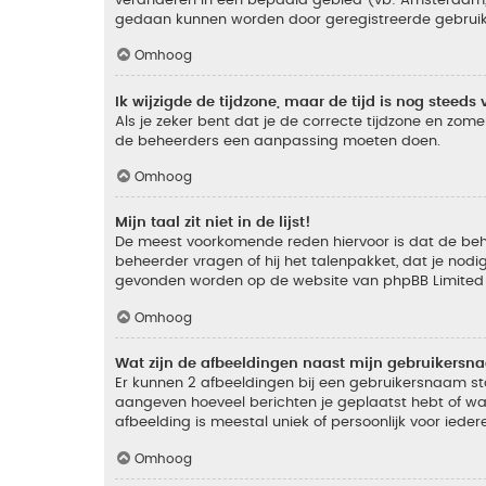
gedaan kunnen worden door geregistreerde gebruiker
Omhoog
Ik wijzigde de tijdzone, maar de tijd is nog steeds 
Als je zeker bent dat je de correcte tijdzone en zomer
de beheerders een aanpassing moeten doen.
Omhoog
Mijn taal zit niet in de lijst!
De meest voorkomende reden hiervoor is dat de beheer
beheerder vragen of hij het talenpakket, dat je nodig
gevonden worden op de website van phpBB Limited (
Omhoog
Wat zijn de afbeeldingen naast mijn gebruikers
Er kunnen 2 afbeeldingen bij een gebruikersnaam staan
aangeven hoeveel berichten je geplaatst hebt of wat
afbeelding is meestal uniek of persoonlijk voor ieder
Omhoog