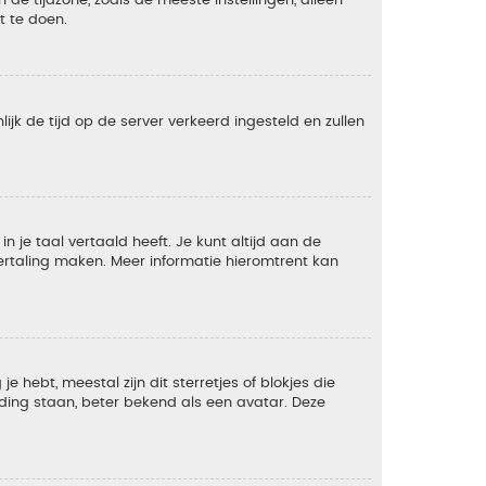
t te doen.
lijk de tijd op de server verkeerd ingesteld en zullen
 je taal vertaald heeft. Je kunt altijd aan de
 vertaling maken. Meer informatie hieromtrent kan
 hebt, meestal zijn dit sterretjes of blokjes die
lding staan, beter bekend als een avatar. Deze