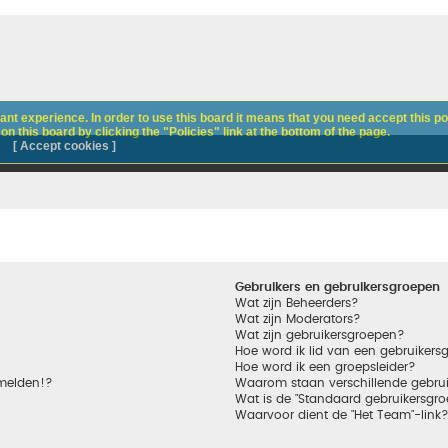
nt experience. In order to use this board it means that you need accept this pol
n this board by clicking the "Policies" link at the bottom of the page.
[ Accept cookies ]
Gebruikers en gebruikersgroepen
Wat zijn Beheerders?
Wat zijn Moderators?
Wat zijn gebruikersgroepen?
Hoe word ik lid van een gebruikers
Hoe word ik een groepsleider?
nmelden!?
Waarom staan verschillende gebrui
Wat is de "Standaard gebruikersgro
Waarvoor dient de "Het Team"-link