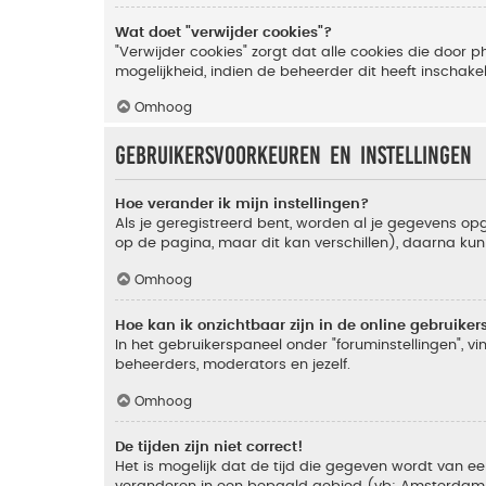
Wat doet "verwijder cookies"?
"Verwijder cookies" zorgt dat alle cookies die doo
mogelijkheid, indien de beheerder dit heeft inschake
Omhoog
Gebruikersvoorkeuren en instellingen
Hoe verander ik mijn instellingen?
Als je geregistreerd bent, worden al je gegevens o
op de pagina, maar dit kan verschillen), daarna kun je
Omhoog
Hoe kan ik onzichtbaar zijn in de online gebruikers 
In het gebruikerspaneel onder "foruminstellingen", vi
beheerders, moderators en jezelf.
Omhoog
De tijden zijn niet correct!
Het is mogelijk dat de tijd die gegeven wordt van een
veranderen in een bepaald gebied (vb: Amsterdam, Ne