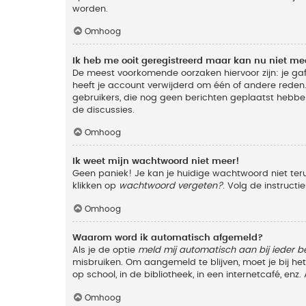
worden.
Omhoog
Ik heb me ooit geregistreerd maar kan nu niet m
De meest voorkomende oorzaken hiervoor zijn: je ga
heeft je account verwijderd om één of andere reden. 
gebruikers, die nog geen berichten geplaatst hebbe
de discussies.
Omhoog
Ik weet mijn wachtwoord niet meer!
Geen paniek! Je kan je huidige wachtwoord niet ter
klikken op
wachtwoord vergeten?
. Volg de instruct
Omhoog
Waarom word ik automatisch afgemeld?
Als je de optie
meld mij automatisch aan bij ieder b
misbruiken. Om aangemeld te blijven, moet je bij h
op school, in de bibliotheek, in een internetcafé, en
Omhoog