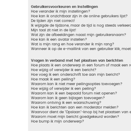
Gebruikersvoorkeuren en instellingen
Hoe verander ik mijn instellingen?
Hoe kan ik onzichtbaar zijn in de online gebruikers lijst?
De tijden zijn niet correct!
Ik wijzigde de tijdzone, maar de tijd is nog steeds verkeer
Mijn taal zit niet in de lijst!
Wat zijn de afbeeldingen naast mijn gebruikersnaam?
Hoe kan ik een avatar instellen?
Wat is mijn rang en hoe verander ik mijn rang?
Wanneer ik op de e-maillink van een gebruiker klik, mo
Vragen in verband met het plaatsen van berichten
Hoe plaats ik een onderwerp in een forum of maak een r
Hoe wijzig of verwijder ik een bericht?
Hoe voeg ik een onderschrift toe aan mijn bericht?
Hoe maak ik een peiling?
Waarom kan ik niet meer peilingsopties toevoegen?
Hoe wijzig of verwijder ik een peiling?
Waarom kan ik een bepaald forum niet openen?
Waarom kan ik geen bijlagen toevoegen?
Waarom ontving ik een waarschuwing?
Hoe kan ik berichten aan een moderator melden?
Waarvoor dient de "Opslaan"-knop bij het plaatsen van 
Waarom moet mijn bericht goedgekeurd worden?
Hoe bump ik mijn onderwerp?