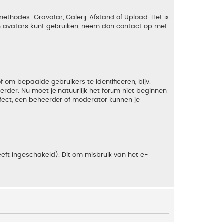
ethodes: Gravatar, Galerij, Afstand of Upload. Het is
en avatars kunt gebruiken, neem dan contact op met
om bepaalde gebruikers te identificeren, bijv.
rder. Nu moet je natuurlijk het forum niet beginnen
ffect, een beheerder of moderator kunnen je
eft ingeschakeld). Dit om misbruik van het e-