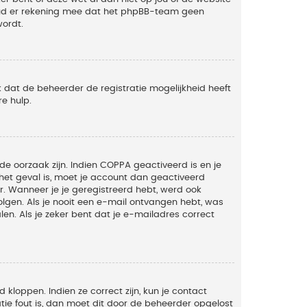
Houd er rekening mee dat het phpBB-team geen
wordt.
 dat de beheerder de registratie mogelijkheid heeft
e hulp.
de oorzaak zijn. Indien COPPA geactiveerd is en je
t het geval is, moet je account dan geactiveerd
. Wanneer je je geregistreerd hebt, werd ook
olgen. Als je nooit een e-mail ontvangen hebt, was
n. Als je zeker bent dat je e-mailadres correct
kloppen. Indien ze correct zijn, kun je contact
tie fout is, dan moet dit door de beheerder opgelost