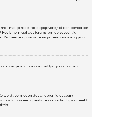
mail met je registratie gegevens) of een beheerder
t? Het is normaal dat forums om de zoveel tijd
. Probeer je opnieuw te registreren en meng je in
ervoor moet je naar de aanmeldpagina gaan en
. Zo wordt vermeden dat anderen je account
ruik maakt van een openbare computer, bijvoorbeeld
akeld.