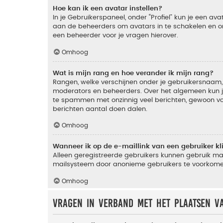
Hoe kan ik een avatar instellen?
In je Gebruikerspaneel, onder “Profiel” kun je een a
aan de beheerders om avatars in te schakelen en om
een beheerder voor je vragen hierover.
Omhoog
Wat is mijn rang en hoe verander ik mijn rang?
Rangen, welke verschijnen onder je gebruikersnaam, 
moderators en beheerders. Over het algemeen kun je 
te spammen met onzinnig veel berichten, gewoon voor
berichten aantal doen dalen.
Omhoog
Wanneer ik op de e-maillink van een gebruiker k
Alleen geregistreerde gebruikers kunnen gebruik ma
mailsysteem door anonieme gebruikers te voorkome
Omhoog
Vragen in verband met het plaatsen v