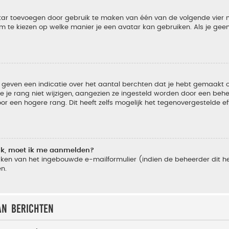
vatar toevoegen door gebruik te maken van één van de volgende vier m
 te kiezen op welke manier je een avatar kan gebruiken. Als je ge
geven een indicatie over het aantal berchten dat je hebt gemaakt of 
je rang niet wijzigen, aangezien ze ingesteld worden door een behee
 een hogere rang. Dit heeft zelfs mogelijk het tegenovergestelde e
lik, moet ik me aanmelden?
ken van het ingebouwde e-mailformulier (indien de beheerder dit he
n.
an berichten