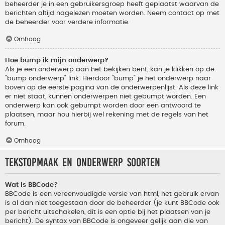
beheerder je in een gebruikersgroep heeft geplaatst waarvan de
berichten altijd nagelezen moeten worden. Neem contact op met
de beheerder voor verdere informatie.
Omhoog
Hoe bump ik mijn onderwerp?
Als je een onderwerp aan het bekijken bent, kan je klikken op de
"bump onderwerp" link. Hierdoor "bump" je het onderwerp naar
boven op de eerste pagina van de onderwerpenlijst. Als deze link
er niet staat, kunnen onderwerpen niet gebumpt worden. Een
onderwerp kan ook gebumpt worden door een antwoord te
plaatsen, maar hou hierbij wel rekening met de regels van het
forum.
Omhoog
Tekstopmaak en onderwerp soorten
Wat is BBCode?
BBCode is een vereenvoudigde versie van html, het gebruik ervan
is al dan niet toegestaan door de beheerder (je kunt BBCode ook
per bericht uitschakelen, dit is een optie bij het plaatsen van je
bericht). De syntax van BBCode is ongeveer gelijk aan die van