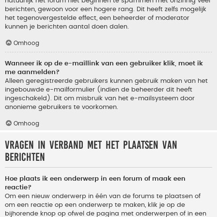
natuurlijk het forum niet beginnen te spammen met onzinnig veel
berichten, gewoon voor een hogere rang. Dit heeft zelfs mogelijk
het tegenovergestelde effect, een beheerder of moderator
kunnen je berichten aantal doen dalen.
Omhoog
Wanneer ik op de e-maillink van een gebruiker klik, moet ik
me aanmelden?
Alleen geregistreerde gebruikers kunnen gebruik maken van het
ingebouwde e-mailformulier (indien de beheerder dit heeft
ingeschakeld). Dit om misbruik van het e-mailsysteem door
anonieme gebruikers te voorkomen.
Omhoog
Vragen in verband met het plaatsen van
berichten
Hoe plaats ik een onderwerp in een forum of maak een
reactie?
Om een nieuw onderwerp in één van de forums te plaatsen of
om een reactie op een onderwerp te maken, klik je op de
bijhorende knop op ofwel de pagina met onderwerpen of in een