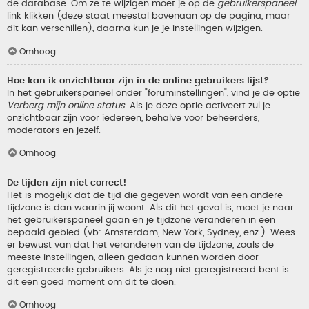
de database. Om ze te wijzigen moet je op de
gebruikerspaneel
link klikken (deze staat meestal bovenaan op de pagina, maar
dit kan verschillen), daarna kun je je instellingen wijzigen.
Omhoog
Hoe kan ik onzichtbaar zijn in de online gebruikers lijst?
In het gebruikerspaneel onder "foruminstellingen", vind je de optie
Verberg mijn online status
. Als je deze optie activeert zul je
onzichtbaar zijn voor iedereen, behalve voor beheerders,
moderators en jezelf.
Omhoog
De tijden zijn niet correct!
Het is mogelijk dat de tijd die gegeven wordt van een andere
tijdzone is dan waarin jij woont. Als dit het geval is, moet je naar
het gebruikerspaneel gaan en je tijdzone veranderen in een
bepaald gebied (vb: Amsterdam, New York, Sydney, enz.). Wees
er bewust van dat het veranderen van de tijdzone, zoals de
meeste instellingen, alleen gedaan kunnen worden door
geregistreerde gebruikers. Als je nog niet geregistreerd bent is
dit een goed moment om dit te doen.
Omhoog