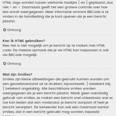
HTML, tags worden tussen vierkante haakjes [ en ] geplaatst, dus
niet < en >. Daarnaast geeft het een grotere controle over hoe
iets wordt weergegeven. Meer informatie omtrent BBCode is te
vinden in de handleiding die je kunt openen als je een bericht
plaatst.
Omhoog
Kan ik HTML gebruiken?
Nee, het is niet mogelijk om je bericht op te maken met HTML
code. De meeste opmaak die je via HTML kan toepassen is ook
via BBCode mogelijk.
Omhoog
Wat zijn Smilies?
Smilies zijn kleine afbeeldingen die gebruikt kunnen worden om
een gevoelstoestand uit te drukken, bijvoorbeeld :) betekent blij, :
( betekent ongelukkig. Alle beschikbare smilies worden
weergegeven als je een bericht plaatst. Maak geen overdadig
gebruik van smilies, ze maken een bericht snel onleesbaar wat er
toe kan leiden dat een moderator je bericht aanpast of heel je
bericht verwijdert. De beheerder kan ook een maximaal aantal
smilies, dat in een bericht gebruikt mag worden, bepaald