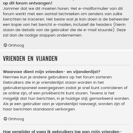
op dit forum ontvangen!
Jammer dat we dit moeten horen. Het e-mailformulier van dit
forum werkt met een aantal technieken om zenders van zulke
berichten te traceren. Het beste wat je kan doen is de beheerder
een kopie van het bericht e-mailen, inclusief de headers (hierin
staan de details van de gebruiker die de e-mail stuurde). Deze
zal dan de nodige stappen ondernemen.
Omhoog
Vrienden en vijanden
Waarvoor dient mijn vrienden- en vijandenlijst?
Hiermee kun je andere gebruikers op het forum sorteren.
Gebruikers die in je vriendenlijst staan worden in het
gebruikerspaneel weergegeven zodat je snel kunt controleren of
ze online zijn, of een privébericht kunt sturen. Tevens is het
mogelijk dat hun berichten, in je huidige stijl, gemarkeerd worden.
Als je een gebruiker aan je vijandenlijst toevoegt, worden zijn of
haar berichten standaard verborgen.
Omhoog
Hoe verwijder of voeg ik gebruikers toe aan mijn vrienden-