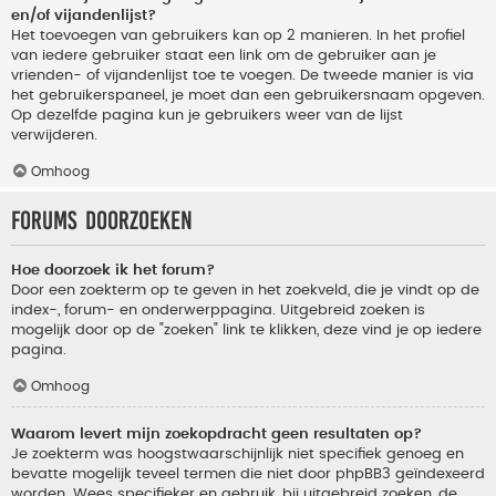
en/of vijandenlijst?
Het toevoegen van gebruikers kan op 2 manieren. In het profiel
van iedere gebruiker staat een link om de gebruiker aan je
vrienden- of vijandenlijst toe te voegen. De tweede manier is via
het gebruikerspaneel, je moet dan een gebruikersnaam opgeven.
Op dezelfde pagina kun je gebruikers weer van de lijst
verwijderen.
Omhoog
Forums doorzoeken
Hoe doorzoek ik het forum?
Door een zoekterm op te geven in het zoekveld, die je vindt op de
index-, forum- en onderwerppagina. Uitgebreid zoeken is
mogelijk door op de "zoeken" link te klikken, deze vind je op iedere
pagina.
Omhoog
Waarom levert mijn zoekopdracht geen resultaten op?
Je zoekterm was hoogstwaarschijnlijk niet specifiek genoeg en
bevatte mogelijk teveel termen die niet door phpBB3 geïndexeerd
worden. Wees specifieker en gebruik, bij uitgebreid zoeken, de