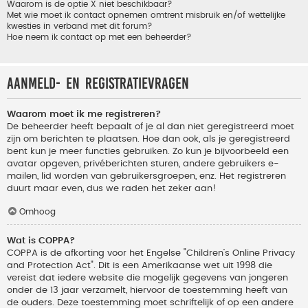
Waarom is de optie X niet beschikbaar?
Met wie moet ik contact opnemen omtrent misbruik en/of wettelijke
kwesties in verband met dit forum?
Hoe neem ik contact op met een beheerder?
Aanmeld- en registratievragen
Waarom moet ik me registreren?
De beheerder heeft bepaalt of je al dan niet geregistreerd moet
zijn om berichten te plaatsen. Hoe dan ook, als je geregistreerd
bent kun je meer functies gebruiken. Zo kun je bijvoorbeeld een
avatar opgeven, privéberichten sturen, andere gebruikers e-
mailen, lid worden van gebruikersgroepen, enz. Het registreren
duurt maar even, dus we raden het zeker aan!
Omhoog
Wat is COPPA?
COPPA is de afkorting voor het Engelse "Children’s Online Privacy
and Protection Act". Dit is een Amerikaanse wet uit 1998 die
vereist dat iedere website die mogelijk gegevens van jongeren
onder de 13 jaar verzamelt, hiervoor de toestemming heeft van
de ouders. Deze toestemming moet schriftelijk of op een andere