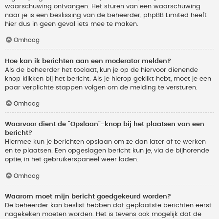
waarschuwing ontvangen. Het sturen van een waarschuwing
naar je is een beslissing van de beheerder, phpBB Limited heeft
hier dus in geen geval iets mee te maken.
Omhoog
Hoe kan ik berichten aan een moderator melden?
Als de beheerder het toelaat, kun je op de hiervoor dienende
knop klikken bij het bericht. Als je hierop geklikt hebt, moet je een
paar verplichte stappen volgen om de melding te versturen.
Omhoog
Waarvoor dient de "Opslaan"-knop bij het plaatsen van een
bericht?
Hiermee kun je berichten opslaan om ze dan later af te werken
en te plaatsen. Een opgeslagen bericht kun je, via de bijhorende
optie, in het gebruikerspaneel weer laden.
Omhoog
Waarom moet mijn bericht goedgekeurd worden?
De beheerder kan beslist hebben dat geplaatste berichten eerst
nagekeken moeten worden. Het is tevens ook mogelijk dat de