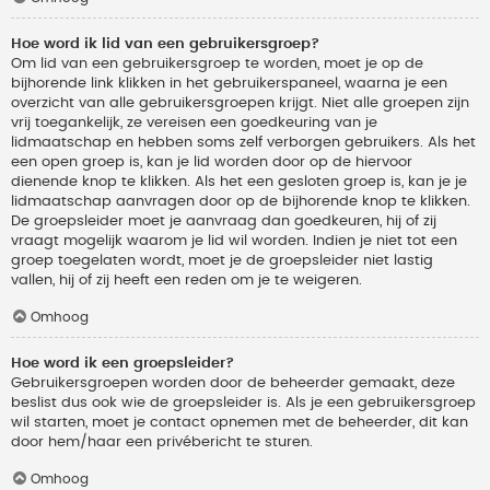
Hoe word ik lid van een gebruikersgroep?
Om lid van een gebruikersgroep te worden, moet je op de
bijhorende link klikken in het gebruikerspaneel, waarna je een
overzicht van alle gebruikersgroepen krijgt. Niet alle groepen zijn
vrij toegankelijk, ze vereisen een goedkeuring van je
lidmaatschap en hebben soms zelf verborgen gebruikers. Als het
een open groep is, kan je lid worden door op de hiervoor
dienende knop te klikken. Als het een gesloten groep is, kan je je
lidmaatschap aanvragen door op de bijhorende knop te klikken.
De groepsleider moet je aanvraag dan goedkeuren, hij of zij
vraagt mogelijk waarom je lid wil worden. Indien je niet tot een
groep toegelaten wordt, moet je de groepsleider niet lastig
vallen, hij of zij heeft een reden om je te weigeren.
Omhoog
Hoe word ik een groepsleider?
Gebruikersgroepen worden door de beheerder gemaakt, deze
beslist dus ook wie de groepsleider is. Als je een gebruikersgroep
wil starten, moet je contact opnemen met de beheerder, dit kan
door hem/haar een privébericht te sturen.
Omhoog