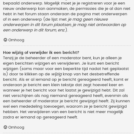
bepaald onderwerp. Mogelijk moet je je registreren voor je een
nieuw onderwerp kan aanmaken, de permissies die je al dan niet
hebt in het forum staan onderaan de pagina met onderwerpen
of in een onderwerp (de lijst met
je mag geen nieuwe
onderwerpen in dit forum plaatsen, je mag niet antwoorden op
een onderwerp in dit forum, enz.
).
Omhoog
Hoe wijzig of verwijder ik een bericht?
Tenzij je de beheerder of een moderator bent, kun je alleen je
eigen berichten wijzigen en verwijderen. Je kunt een bericht
wijzigen (soms maar voor een beperkte tijd nadat het geplaatst
is) door te klikken op de
wijzig
knop van het desbetreffende
bericht. Als er al iemand op je bericht gereageerd heeft, komt er
onderaan je bericht een klein tekstje dat zegt hoeveel keer en
wanneer je het bericht voor het laatst je gewijzigd hebt. Dit zal
niet verschijnen als nog niemand gereageerd heeft, evenmin als
een beheerder of moderator je bericht gewijzigd heeft. Zij kunnen
wel een mededeling toevoegen, waarom ze je bericht gewijzigd
hebben. Het verwijderen van een bericht is niet meer mogelijk
zodra er iemand op gereageerd heeft.
Omhoog