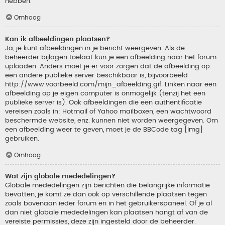
hebben.
Omhoog
Kan ik afbeeldingen plaatsen?
Ja, je kunt afbeeldingen in je bericht weergeven. Als de
beheerder bijlagen toelaat kun je een afbeelding naar het forum
uploaden. Anders moet je er voor zorgen dat de afbeelding op
een andere publieke server beschikbaar is, bijvoorbeeld
http://www.voorbeeld.com/mijn_afbeelding.gif. Linken naar een
afbeelding op je eigen computer is onmogelijk (tenzij het een
publieke server is). Ook afbeeldingen die een authentificatie
vereisen zoals in: Hotmail of Yahoo mailboxen, een wachtwoord
beschermde website, enz. kunnen niet worden weergegeven. Om
een afbeelding weer te geven, moet je de BBCode tag [img]
gebruiken.
Omhoog
Wat zijn globale mededelingen?
Globale mededelingen zijn berichten die belangrijke informatie
bevatten, je komt ze dan ook op verschillende plaatsen tegen
zoals bovenaan ieder forum en in het gebruikerspaneel. Of je al
dan niet globale mededelingen kan plaatsen hangt af van de
vereiste permissies, deze zijn ingesteld door de beheerder.