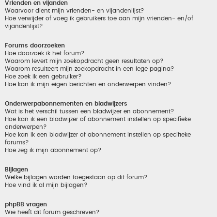
Vrienden en vijanden
Waarvoor dient mijn vrienden- en vijandenlijst?
Hoe verwijder of voeg ik gebruikers toe aan mijn vrienden- en/of
vijandenlijst?
Forums doorzoeken
Hoe doorzoek ik het forum?
Waarom levert mijn zoekopdracht geen resultaten op?
Waarom resulteert mijn zoekopdracht in een lege pagina?
Hoe zoek ik een gebruiker?
Hoe kan ik mijn eigen berichten en onderwerpen vinden?
Onderwerpabonnementen en bladwijzers
Wat is het verschil tussen een bladwijzer en abonnement?
Hoe kan ik een bladwijzer of abonnement instellen op specifieke
onderwerpen?
Hoe kan ik een bladwijzer of abonnement instellen op specifieke
forums?
Hoe zeg ik mijn abonnement op?
Bijlagen
Welke bijlagen worden toegestaan op dit forum?
Hoe vind ik al mijn bijlagen?
phpBB vragen
Wie heeft dit forum geschreven?