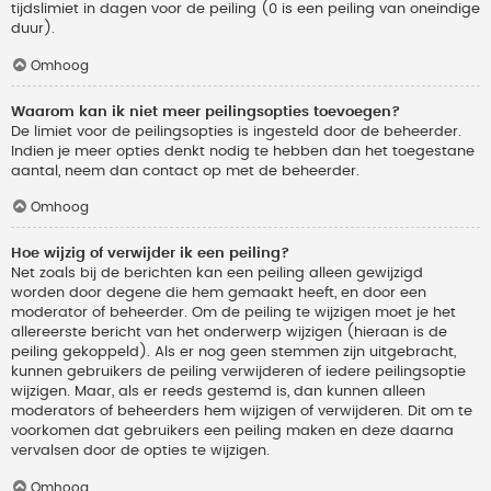
tijdslimiet in dagen voor de peiling (0 is een peiling van oneindige
duur).
Omhoog
Waarom kan ik niet meer peilingsopties toevoegen?
De limiet voor de peilingsopties is ingesteld door de beheerder.
Indien je meer opties denkt nodig te hebben dan het toegestane
aantal, neem dan contact op met de beheerder.
Omhoog
Hoe wijzig of verwijder ik een peiling?
Net zoals bij de berichten kan een peiling alleen gewijzigd
worden door degene die hem gemaakt heeft, en door een
moderator of beheerder. Om de peiling te wijzigen moet je het
allereerste bericht van het onderwerp wijzigen (hieraan is de
peiling gekoppeld). Als er nog geen stemmen zijn uitgebracht,
kunnen gebruikers de peiling verwijderen of iedere peilingsoptie
wijzigen. Maar, als er reeds gestemd is, dan kunnen alleen
moderators of beheerders hem wijzigen of verwijderen. Dit om te
voorkomen dat gebruikers een peiling maken en deze daarna
vervalsen door de opties te wijzigen.
Omhoog