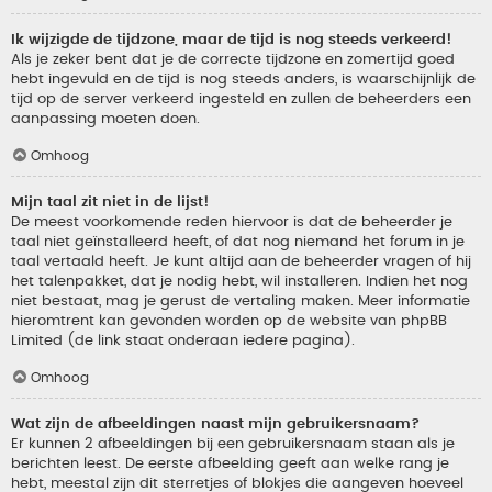
Ik wijzigde de tijdzone, maar de tijd is nog steeds verkeerd!
Als je zeker bent dat je de correcte tijdzone en zomertijd goed
hebt ingevuld en de tijd is nog steeds anders, is waarschijnlijk de
tijd op de server verkeerd ingesteld en zullen de beheerders een
aanpassing moeten doen.
Omhoog
Mijn taal zit niet in de lijst!
De meest voorkomende reden hiervoor is dat de beheerder je
taal niet geïnstalleerd heeft, of dat nog niemand het forum in je
taal vertaald heeft. Je kunt altijd aan de beheerder vragen of hij
het talenpakket, dat je nodig hebt, wil installeren. Indien het nog
niet bestaat, mag je gerust de vertaling maken. Meer informatie
hieromtrent kan gevonden worden op de website van phpBB
Limited (de link staat onderaan iedere pagina).
Omhoog
Wat zijn de afbeeldingen naast mijn gebruikersnaam?
Er kunnen 2 afbeeldingen bij een gebruikersnaam staan als je
berichten leest. De eerste afbeelding geeft aan welke rang je
hebt, meestal zijn dit sterretjes of blokjes die aangeven hoeveel