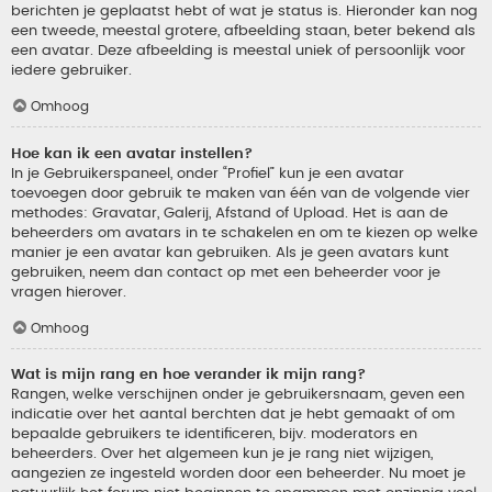
berichten je geplaatst hebt of wat je status is. Hieronder kan nog
een tweede, meestal grotere, afbeelding staan, beter bekend als
een avatar. Deze afbeelding is meestal uniek of persoonlijk voor
iedere gebruiker.
Omhoog
Hoe kan ik een avatar instellen?
In je Gebruikerspaneel, onder “Profiel” kun je een avatar
toevoegen door gebruik te maken van één van de volgende vier
methodes: Gravatar, Galerij, Afstand of Upload. Het is aan de
beheerders om avatars in te schakelen en om te kiezen op welke
manier je een avatar kan gebruiken. Als je geen avatars kunt
gebruiken, neem dan contact op met een beheerder voor je
vragen hierover.
Omhoog
Wat is mijn rang en hoe verander ik mijn rang?
Rangen, welke verschijnen onder je gebruikersnaam, geven een
indicatie over het aantal berchten dat je hebt gemaakt of om
bepaalde gebruikers te identificeren, bijv. moderators en
beheerders. Over het algemeen kun je je rang niet wijzigen,
aangezien ze ingesteld worden door een beheerder. Nu moet je