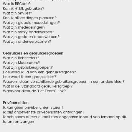
Wat is BBCode?
Kan ik HTML gebruiken?
Wat zijn Smilies?
Kan ik afbeeldingen plaatsen?
Wat zijn globale mededelingen?
Wat zijn mededelingen?
Wat zijn sticky onderwerpen?
Wat zijn gesloten onderwerpen?
Wat zijn onderwerpiconen?
Gebruikers en gebruikersgroepen
Wat zijn Beheerders?
Wat zijn Moderators?
Wat zijn gebruikersgroepen?
Hoe word ik lid van een gebruikersgroep?
Hoe word ik een groepsleider?
Waarom staan verschillende gebruikersgroepen in een andere kleur?
Wat is de "Standaard gebruikersgroep"?
Waarvoor dient de "Het Team"-link?
Privéberichten
Ik kan geen privéberichten sturen!
Ik blijf ongewenste privéberichten ontvangen!
Ik heb spam of een e-mail met ongepaste inhoud van iemand op dit
forum ontvangen!