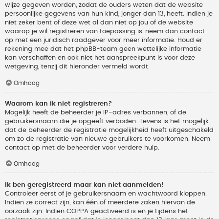
wijze gegeven worden, zodat de ouders weten dat de website
persoonlijke gegevens van hun kind, jonger dan 13, heeft. Indien je
niet zeker bent of deze wet al dan niet op jou of de website
waarop je wil registreren van toepassing is, neem dan contact
op met een juridisch raadgever voor meer informatie. Houd er
rekening mee dat het phpBB-team geen wettelijke informatie
kan verschaffen en ook niet het aanspreekpunt is voor deze
wetgeving, tenzij dit hieronder vermeld wordt.
Omhoog
Waarom kan ik niet registreren?
Mogelijk heeft de beheerder je IP-adres verbannen, of de
gebruikersnaam die je opgeeft verboden. Tevens is het mogelijk
dat de beheerder de registratie mogelijkheid heeft uitgeschakeld
om zo de registratie van nieuwe gebruikers te voorkomen. Neem
contact op met de beheerder voor verdere hulp.
Omhoog
Ik ben geregistreerd maar kan niet aanmelden!
Controleer eerst of je gebruikersnaam en wachtwoord kloppen.
Indien ze correct zijn, kan één of meerdere zaken hiervan de
oorzaak zijn. Indien COPPA geactiveerd is en je tijdens het