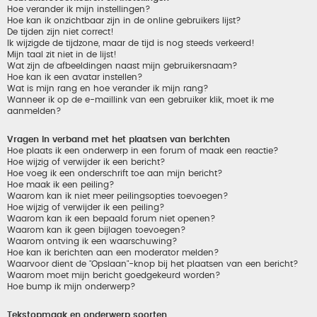
Hoe verander ik mijn instellingen?
Hoe kan ik onzichtbaar zijn in de online gebruikers lijst?
De tijden zijn niet correct!
Ik wijzigde de tijdzone, maar de tijd is nog steeds verkeerd!
Mijn taal zit niet in de lijst!
Wat zijn de afbeeldingen naast mijn gebruikersnaam?
Hoe kan ik een avatar instellen?
Wat is mijn rang en hoe verander ik mijn rang?
Wanneer ik op de e-maillink van een gebruiker klik, moet ik me
aanmelden?
Vragen in verband met het plaatsen van berichten
Hoe plaats ik een onderwerp in een forum of maak een reactie?
Hoe wijzig of verwijder ik een bericht?
Hoe voeg ik een onderschrift toe aan mijn bericht?
Hoe maak ik een peiling?
Waarom kan ik niet meer peilingsopties toevoegen?
Hoe wijzig of verwijder ik een peiling?
Waarom kan ik een bepaald forum niet openen?
Waarom kan ik geen bijlagen toevoegen?
Waarom ontving ik een waarschuwing?
Hoe kan ik berichten aan een moderator melden?
Waarvoor dient de "Opslaan"-knop bij het plaatsen van een bericht?
Waarom moet mijn bericht goedgekeurd worden?
Hoe bump ik mijn onderwerp?
Tekstopmaak en onderwerp soorten