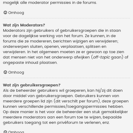
mogelijk alle moderator permissies in de forums.
Omhoog
Wat zijn Moderators?
Moderators zijn gebruikers of gebruikersgroepen die in staan
voor de dagelijkse werking van het forum. Ze kunnen, in de
forums die ze modereren, berichten wijzigen en verwijderen;
onderwerpen sluiten, openen, verplaatsen, splitsen en
verwijderen. In het algemeen moeten ze er gewoon op toe zien
dat mensen niet van het onderwerp afwijken (
off-topic
gaan) of
ongepaste inhoud plaatsen.
Omhoog
Wat zijn gebruikersgroepen?
Als de beheerder gebruikers wil groeperen, kan hij/zij dit doen
door middel van gebruikersgroepen. Gebruikers kunnen van
meerdere groepen lid zijn (dit verschilt per forum), deze groepen
kunnen verschillende permissies/toegangspermissies hebben.
Op deze manier is het voor de beheerder een stuk gemakkelijker
meerdere moderators aan een forum toe te wijzen, bepaalde
gebruikers toegang tot een privéforum te verlenen, enz.
Omhoog