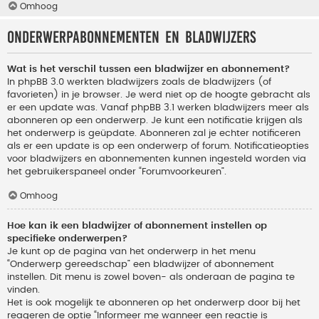
Omhoog
Onderwerpabonnementen en bladwijzers
Wat is het verschil tussen een bladwijzer en abonnement?
In phpBB 3.0 werkten bladwijzers zoals de bladwijzers (of
favorieten) in je browser. Je werd niet op de hoogte gebracht als
er een update was. Vanaf phpBB 3.1 werken bladwijzers meer als
abonneren op een onderwerp. Je kunt een notificatie krijgen als
het onderwerp is geüpdate. Abonneren zal je echter notificeren
als er een update is op een onderwerp of forum. Notificatieopties
voor bladwijzers en abonnementen kunnen ingesteld worden via
het gebruikerspaneel onder “Forumvoorkeuren”.
Omhoog
Hoe kan ik een bladwijzer of abonnement instellen op
specifieke onderwerpen?
Je kunt op de pagina van het onderwerp in het menu
“Onderwerp gereedschap” een bladwijzer of abonnement
instellen. Dit menu is zowel boven- als onderaan de pagina te
vinden.
Het is ook mogelijk te abonneren op het onderwerp door bij het
reageren de optie “Informeer me wanneer een reactie is