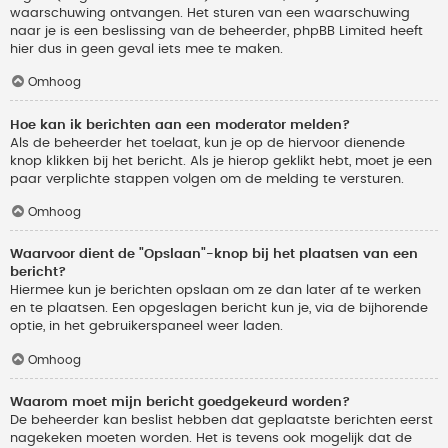
waarschuwing ontvangen. Het sturen van een waarschuwing
naar je is een beslissing van de beheerder, phpBB Limited heeft
hier dus in geen geval iets mee te maken.
Omhoog
Hoe kan ik berichten aan een moderator melden?
Als de beheerder het toelaat, kun je op de hiervoor dienende
knop klikken bij het bericht. Als je hierop geklikt hebt, moet je een
paar verplichte stappen volgen om de melding te versturen.
Omhoog
Waarvoor dient de "Opslaan"-knop bij het plaatsen van een
bericht?
Hiermee kun je berichten opslaan om ze dan later af te werken
en te plaatsen. Een opgeslagen bericht kun je, via de bijhorende
optie, in het gebruikerspaneel weer laden.
Omhoog
Waarom moet mijn bericht goedgekeurd worden?
De beheerder kan beslist hebben dat geplaatste berichten eerst
nagekeken moeten worden. Het is tevens ook mogelijk dat de