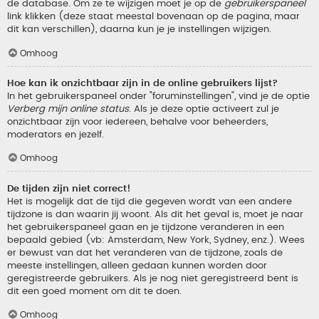
de database. Om ze te wijzigen moet je op de
gebruikerspaneel
link klikken (deze staat meestal bovenaan op de pagina, maar
dit kan verschillen), daarna kun je je instellingen wijzigen.
Omhoog
Hoe kan ik onzichtbaar zijn in de online gebruikers lijst?
In het gebruikerspaneel onder "foruminstellingen", vind je de optie
Verberg mijn online status
. Als je deze optie activeert zul je
onzichtbaar zijn voor iedereen, behalve voor beheerders,
moderators en jezelf.
Omhoog
De tijden zijn niet correct!
Het is mogelijk dat de tijd die gegeven wordt van een andere
tijdzone is dan waarin jij woont. Als dit het geval is, moet je naar
het gebruikerspaneel gaan en je tijdzone veranderen in een
bepaald gebied (vb: Amsterdam, New York, Sydney, enz.). Wees
er bewust van dat het veranderen van de tijdzone, zoals de
meeste instellingen, alleen gedaan kunnen worden door
geregistreerde gebruikers. Als je nog niet geregistreerd bent is
dit een goed moment om dit te doen.
Omhoog