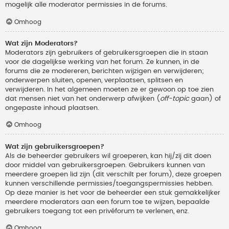
mogelijk alle moderator permissies in de forums.
Omhoog
Wat zijn Moderators?
Moderators zijn gebruikers of gebruikersgroepen die in staan
voor de dagelijkse werking van het forum. Ze kunnen, in de
forums die ze modereren, berichten wijzigen en verwijderen;
onderwerpen sluiten, openen, verplaatsen, splitsen en
verwijderen. In het algemeen moeten ze er gewoon op toe zien
dat mensen niet van het onderwerp afwijken (
off-topic
gaan) of
ongepaste inhoud plaatsen.
Omhoog
Wat zijn gebruikersgroepen?
Als de beheerder gebruikers wil groeperen, kan hij/zij dit doen
door middel van gebruikersgroepen. Gebruikers kunnen van
meerdere groepen lid zijn (dit verschilt per forum), deze groepen
kunnen verschillende permissies/toegangspermissies hebben.
Op deze manier is het voor de beheerder een stuk gemakkelijker
meerdere moderators aan een forum toe te wijzen, bepaalde
gebruikers toegang tot een privéforum te verlenen, enz.
Omhoog