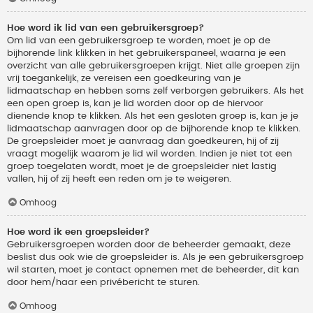
Hoe word ik lid van een gebruikersgroep?
Om lid van een gebruikersgroep te worden, moet je op de
bijhorende link klikken in het gebruikerspaneel, waarna je een
overzicht van alle gebruikersgroepen krijgt. Niet alle groepen zijn
vrij toegankelijk, ze vereisen een goedkeuring van je
lidmaatschap en hebben soms zelf verborgen gebruikers. Als het
een open groep is, kan je lid worden door op de hiervoor
dienende knop te klikken. Als het een gesloten groep is, kan je je
lidmaatschap aanvragen door op de bijhorende knop te klikken.
De groepsleider moet je aanvraag dan goedkeuren, hij of zij
vraagt mogelijk waarom je lid wil worden. Indien je niet tot een
groep toegelaten wordt, moet je de groepsleider niet lastig
vallen, hij of zij heeft een reden om je te weigeren.
Omhoog
Hoe word ik een groepsleider?
Gebruikersgroepen worden door de beheerder gemaakt, deze
beslist dus ook wie de groepsleider is. Als je een gebruikersgroep
wil starten, moet je contact opnemen met de beheerder, dit kan
door hem/haar een privébericht te sturen.
Omhoog