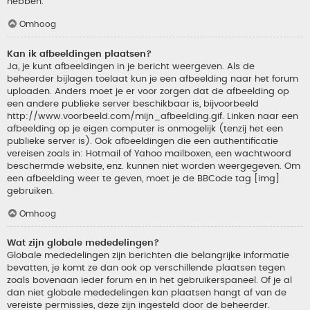
hebben.
Omhoog
Kan ik afbeeldingen plaatsen?
Ja, je kunt afbeeldingen in je bericht weergeven. Als de
beheerder bijlagen toelaat kun je een afbeelding naar het forum
uploaden. Anders moet je er voor zorgen dat de afbeelding op
een andere publieke server beschikbaar is, bijvoorbeeld
http://www.voorbeeld.com/mijn_afbeelding.gif. Linken naar een
afbeelding op je eigen computer is onmogelijk (tenzij het een
publieke server is). Ook afbeeldingen die een authentificatie
vereisen zoals in: Hotmail of Yahoo mailboxen, een wachtwoord
beschermde website, enz. kunnen niet worden weergegeven. Om
een afbeelding weer te geven, moet je de BBCode tag [img]
gebruiken.
Omhoog
Wat zijn globale mededelingen?
Globale mededelingen zijn berichten die belangrijke informatie
bevatten, je komt ze dan ook op verschillende plaatsen tegen
zoals bovenaan ieder forum en in het gebruikerspaneel. Of je al
dan niet globale mededelingen kan plaatsen hangt af van de
vereiste permissies, deze zijn ingesteld door de beheerder.