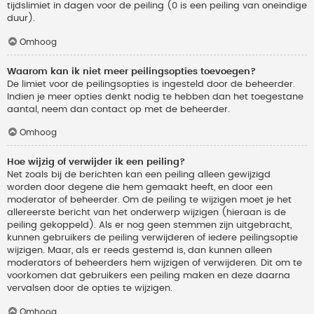
tijdslimiet in dagen voor de peiling (0 is een peiling van oneindige
duur).
Omhoog
Waarom kan ik niet meer peilingsopties toevoegen?
De limiet voor de peilingsopties is ingesteld door de beheerder.
Indien je meer opties denkt nodig te hebben dan het toegestane
aantal, neem dan contact op met de beheerder.
Omhoog
Hoe wijzig of verwijder ik een peiling?
Net zoals bij de berichten kan een peiling alleen gewijzigd
worden door degene die hem gemaakt heeft, en door een
moderator of beheerder. Om de peiling te wijzigen moet je het
allereerste bericht van het onderwerp wijzigen (hieraan is de
peiling gekoppeld). Als er nog geen stemmen zijn uitgebracht,
kunnen gebruikers de peiling verwijderen of iedere peilingsoptie
wijzigen. Maar, als er reeds gestemd is, dan kunnen alleen
moderators of beheerders hem wijzigen of verwijderen. Dit om te
voorkomen dat gebruikers een peiling maken en deze daarna
vervalsen door de opties te wijzigen.
Omhoog