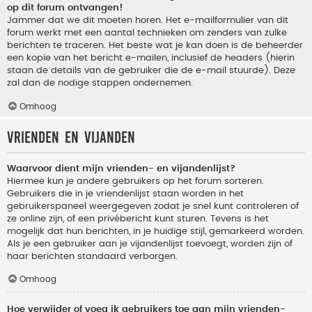
op dit forum ontvangen!
Jammer dat we dit moeten horen. Het e-mailformulier van dit
forum werkt met een aantal technieken om zenders van zulke
berichten te traceren. Het beste wat je kan doen is de beheerder
een kopie van het bericht e-mailen, inclusief de headers (hierin
staan de details van de gebruiker die de e-mail stuurde). Deze
zal dan de nodige stappen ondernemen.
Omhoog
Vrienden en vijanden
Waarvoor dient mijn vrienden- en vijandenlijst?
Hiermee kun je andere gebruikers op het forum sorteren.
Gebruikers die in je vriendenlijst staan worden in het
gebruikerspaneel weergegeven zodat je snel kunt controleren of
ze online zijn, of een privébericht kunt sturen. Tevens is het
mogelijk dat hun berichten, in je huidige stijl, gemarkeerd worden.
Als je een gebruiker aan je vijandenlijst toevoegt, worden zijn of
haar berichten standaard verborgen.
Omhoog
Hoe verwijder of voeg ik gebruikers toe aan mijn vrienden-