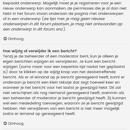
bepaald onderwerp. Mogelijk moet je je registreren voor je een
nieuw onderwerp kan aanmaken, de permissies die je al dan niet
hebt in het forum staan onderaan de pagina met onderwerpen
of in een onderwerp (de lijst met
je mag geen nieuwe
onderwerpen in dit forum plaatsen, je mag niet antwoorden op
een onderwerp in dit forum, enz.
).
Omhoog
Hoe wijzig of verwijder ik een bericht?
Tenzij je de beheerder of een moderator bent, kun je alleen je
eigen berichten wijzigen en verwijderen. Je kunt een bericht
wijzigen (soms maar voor een beperkte tijd nadat het geplaatst
is) door te klikken op de
wijzig
knop van het desbetreffende
bericht. Als er al iemand op je bericht gereageerd heeft, komt er
onderaan je bericht een klein tekstje dat zegt hoeveel keer en
wanneer je het bericht voor het laatst je gewijzigd hebt. Dit zal
niet verschijnen als nog niemand gereageerd heeft, evenmin als
een beheerder of moderator je bericht gewijzigd heeft. Zij kunnen
wel een mededeling toevoegen, waarom ze je bericht gewijzigd
hebben. Het verwijderen van een bericht is niet meer mogelijk
zodra er iemand op gereageerd heeft.
Omhoog