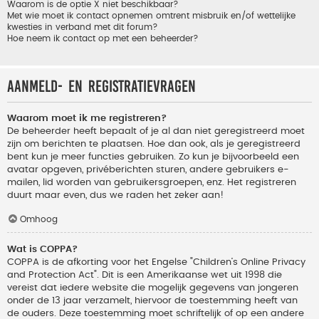
Waarom is de optie X niet beschikbaar?
Met wie moet ik contact opnemen omtrent misbruik en/of wettelijke
kwesties in verband met dit forum?
Hoe neem ik contact op met een beheerder?
Aanmeld- en registratievragen
Waarom moet ik me registreren?
De beheerder heeft bepaalt of je al dan niet geregistreerd moet
zijn om berichten te plaatsen. Hoe dan ook, als je geregistreerd
bent kun je meer functies gebruiken. Zo kun je bijvoorbeeld een
avatar opgeven, privéberichten sturen, andere gebruikers e-
mailen, lid worden van gebruikersgroepen, enz. Het registreren
duurt maar even, dus we raden het zeker aan!
Omhoog
Wat is COPPA?
COPPA is de afkorting voor het Engelse "Children’s Online Privacy
and Protection Act". Dit is een Amerikaanse wet uit 1998 die
vereist dat iedere website die mogelijk gegevens van jongeren
onder de 13 jaar verzamelt, hiervoor de toestemming heeft van
de ouders. Deze toestemming moet schriftelijk of op een andere