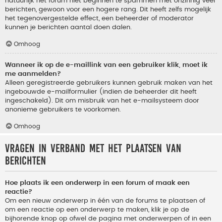
natuurlijk het forum niet beginnen te spammen met onzinnig veel
berichten, gewoon voor een hogere rang. Dit heeft zelfs mogelijk
het tegenovergestelde effect, een beheerder of moderator
kunnen je berichten aantal doen dalen.
Omhoog
Wanneer ik op de e-maillink van een gebruiker klik, moet ik
me aanmelden?
Alleen geregistreerde gebruikers kunnen gebruik maken van het
ingebouwde e-mailformulier (indien de beheerder dit heeft
ingeschakeld). Dit om misbruik van het e-mailsysteem door
anonieme gebruikers te voorkomen.
Omhoog
Vragen in verband met het plaatsen van
berichten
Hoe plaats ik een onderwerp in een forum of maak een
reactie?
Om een nieuw onderwerp in één van de forums te plaatsen of
om een reactie op een onderwerp te maken, klik je op de
bijhorende knop op ofwel de pagina met onderwerpen of in een