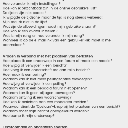
Hoe verander ik mijn instellingen?
Hoe kan ik onzichtbaar zijn in de online gebruikers lijst?
De tijden zijn niet correct!
Ik wijzigde de tijdzone, maar de tijd is nog steeds verkeerd!
Mijn taal zit niet in de lijst!
Wat zijn de afbeeldingen naast mijn gebruikersnaam?
Hoe kan ik een avatar instellen?
Wat is mijn rang en hoe verander ik mijn rang?
Wanneer ik op de e-maillink van een gebruiker klik, moet ik me
aanmelden?
Vragen in verband met het plaatsen van berichten
Hoe plaats ik een onderwerp in een forum of maak een reactie?
Hoe wijzig of verwijder ik een bericht?
Hoe voeg ik een onderschrift toe aan mijn bericht?
Hoe maak ik een peiling?
Waarom kan ik niet meer peilingsopties toevoegen?
Hoe wijzig of verwijder ik een peiling?
Waarom kan ik een bepaald forum niet openen?
Waarom kan ik geen bijlagen toevoegen?
Waarom ontving ik een waarschuwing?
Hoe kan ik berichten aan een moderator melden?
Waarvoor dient de "Opslaan"-knop bij het plaatsen van een bericht?
Waarom moet mijn bericht goedgekeurd worden?
Hoe bump ik mijn onderwerp?
Tekstopmaak en onderwerp soorten