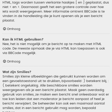
HTML, tags worden tussen vierkante haakjes [ en ] geplaatst, dus
niet < en >. Daarnaast geeft het een grotere controle over hoe
iets wordt weergegeven. Meer informatie omtrent BBCode is te
vinden in de handleiding die je kunt openen als je een bericht
plaatst.
Omhoog
Kan ik HTML gebruiken?
Nee, het is niet mogelijk om je bericht op te maken met HTML
code. De meeste opmaak die je via HTML kan toepassen is ook
via BBCode mogelijk.
Omhoog
Wat zijn Smilies?
Smilies zijn kleine afbeeldingen die gebruikt kunnen worden om
een gevoelstoestand uit te drukken, bijvoorbeeld :) betekent blij, :
( betekent ongelukkig. Alle beschikbare smilies worden
weergegeven als je een bericht plaatst. Maak geen overdadig
gebruik van smilies, ze maken een bericht snel onleesbaar wat er
toe kan leiden dat een moderator je bericht aanpast of heel je
bericht verwijdert. De beheerder kan ook een maximaal aantal
smilies, dat in een bericht gebruikt mag worden, bepaald