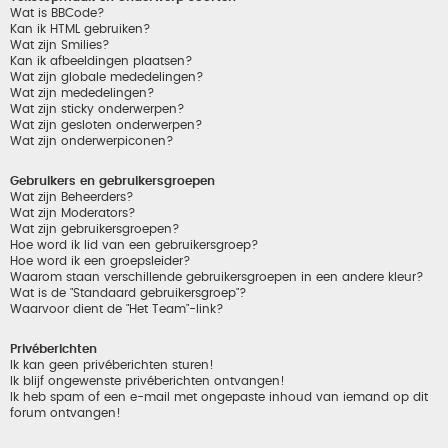
Wat is BBCode?
Kan ik HTML gebruiken?
Wat zijn Smilies?
Kan ik afbeeldingen plaatsen?
Wat zijn globale mededelingen?
Wat zijn mededelingen?
Wat zijn sticky onderwerpen?
Wat zijn gesloten onderwerpen?
Wat zijn onderwerpiconen?
Gebruikers en gebruikersgroepen
Wat zijn Beheerders?
Wat zijn Moderators?
Wat zijn gebruikersgroepen?
Hoe word ik lid van een gebruikersgroep?
Hoe word ik een groepsleider?
Waarom staan verschillende gebruikersgroepen in een andere kleur?
Wat is de "Standaard gebruikersgroep"?
Waarvoor dient de "Het Team"-link?
Privéberichten
Ik kan geen privéberichten sturen!
Ik blijf ongewenste privéberichten ontvangen!
Ik heb spam of een e-mail met ongepaste inhoud van iemand op dit
forum ontvangen!