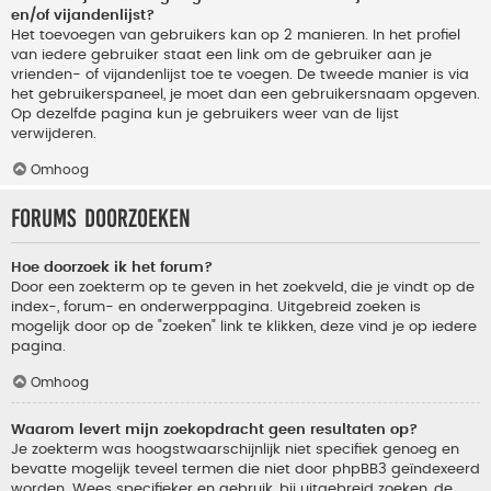
en/of vijandenlijst?
Het toevoegen van gebruikers kan op 2 manieren. In het profiel
van iedere gebruiker staat een link om de gebruiker aan je
vrienden- of vijandenlijst toe te voegen. De tweede manier is via
het gebruikerspaneel, je moet dan een gebruikersnaam opgeven.
Op dezelfde pagina kun je gebruikers weer van de lijst
verwijderen.
Omhoog
Forums doorzoeken
Hoe doorzoek ik het forum?
Door een zoekterm op te geven in het zoekveld, die je vindt op de
index-, forum- en onderwerppagina. Uitgebreid zoeken is
mogelijk door op de "zoeken" link te klikken, deze vind je op iedere
pagina.
Omhoog
Waarom levert mijn zoekopdracht geen resultaten op?
Je zoekterm was hoogstwaarschijnlijk niet specifiek genoeg en
bevatte mogelijk teveel termen die niet door phpBB3 geïndexeerd
worden. Wees specifieker en gebruik, bij uitgebreid zoeken, de