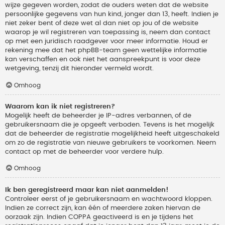
wijze gegeven worden, zodat de ouders weten dat de website
persoonlijke gegevens van hun kind, jonger dan 13, heeft. Indien je
niet zeker bent of deze wet al dan niet op jou of de website
waarop je wil registreren van toepassing is, neem dan contact
op met een juridisch raadgever voor meer informatie. Houd er
rekening mee dat het phpBB-team geen wettelijke informatie
kan verschaffen en ook niet het aanspreekpunt is voor deze
wetgeving, tenzij dit hieronder vermeld wordt.
Omhoog
Waarom kan ik niet registreren?
Mogelijk heeft de beheerder je IP-adres verbannen, of de
gebruikersnaam die je opgeeft verboden. Tevens is het mogelijk
dat de beheerder de registratie mogelijkheid heeft uitgeschakeld
om zo de registratie van nieuwe gebruikers te voorkomen. Neem
contact op met de beheerder voor verdere hulp.
Omhoog
Ik ben geregistreerd maar kan niet aanmelden!
Controleer eerst of je gebruikersnaam en wachtwoord kloppen.
Indien ze correct zijn, kan één of meerdere zaken hiervan de
oorzaak zijn. Indien COPPA geactiveerd is en je tijdens het