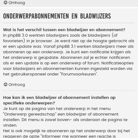
Omhoog
Onderwerpabonnementen en bladwijzers
Wat is het verschil tussen een bladwijzer en abonnement?
In phpBB 3.0 werkten bladwijzers zoals de bladwijzers (of
favorieten) in je browser. Je werd niet op de hoogte gebracht als
er een update was. Vanaf phpBB 3.1 werken bladwijzers meer als
abonneren op een onderwerp. Je kunt een notificatie krijgen als
het onderwerp is geüpdate. Abonneren zal je echter notificeren
als er een update is op een onderwerp of forum. Notificatieopties
voor bladwijzers en abonnementen kunnen ingesteld worden via
het gebruikerspaneel onder “Forumvoorkeuren”.
Omhoog
Hoe kan ik een bladwijzer of abonnement instellen op
specifieke onderwerpen?
Je kunt op de pagina van het onderwerp in het menu
“Onderwerp gereedschap” een bladwijzer of abonnement
instellen. Dit menu is zowel boven- als onderaan de pagina te
vinden.
Het is ook mogelijk te abonneren op het onderwerp door bij het
reageren de optie “Informeer me wanneer een reactie is