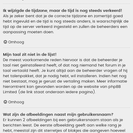
Ik wijzigde de tijdzone, maar de tijd is nog steeds verkeerd!
Als je zeker bent dat je de correcte tijdzone en zomertijd goed
hebt ingevuld en de tijd is nog steeds anders, is waarschijnlijk de
tijd op de server verkeerd ingesteld en zullen de beheerders een
aanpassing moeten doen.
Omhoog
Mijn taal zit niet in de lijst!
De meest voorkomende reden hiervoor is dat de beheerder je
taal niet geïnstalleerd heeft, of dat nog niemand het forum in je
taal vertaald heeft. Je kunt altijd aan de beheerder vragen of hij
het talenpakket, dat je nodig hebt, wil installeren. Indien het nog
niet bestaat, mag je gerust de vertaling maken. Meer informatie
hieromtrent kan gevonden worden op de website van phpBB
Limited (de link staat onderaan iedere pagina).
Omhoog
Wat zijn de afbeeldingen naast mijn gebruikersnaam?
Er kunnen 2 afbeeldingen bij een gebruikersnaam staan als je
berichten leest. De eerste afbeelding geeft aan welke rang je
hebt, meestal zijn dit sterretjes of blokjes die aangeven hoeveel