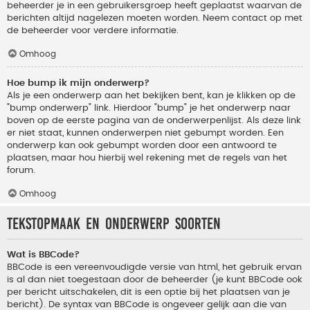
beheerder je in een gebruikersgroep heeft geplaatst waarvan de
berichten altijd nagelezen moeten worden. Neem contact op met
de beheerder voor verdere informatie.
Omhoog
Hoe bump ik mijn onderwerp?
Als je een onderwerp aan het bekijken bent, kan je klikken op de
"bump onderwerp" link. Hierdoor "bump" je het onderwerp naar
boven op de eerste pagina van de onderwerpenlijst. Als deze link
er niet staat, kunnen onderwerpen niet gebumpt worden. Een
onderwerp kan ook gebumpt worden door een antwoord te
plaatsen, maar hou hierbij wel rekening met de regels van het
forum.
Omhoog
Tekstopmaak en onderwerp soorten
Wat is BBCode?
BBCode is een vereenvoudigde versie van html, het gebruik ervan
is al dan niet toegestaan door de beheerder (je kunt BBCode ook
per bericht uitschakelen, dit is een optie bij het plaatsen van je
bericht). De syntax van BBCode is ongeveer gelijk aan die van