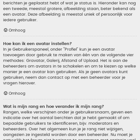
berichten je geplaatst hebt of wat je status is. Hieronder kan nog
een tweede, meestal grotere, afbeelding staan, beter bekend als
een avatar. Deze afbeelding is meestal uniek of persoonlijk voor
iedere gebruiker.
Omhoog
Hoe kan ik een avatar instellen?
In je Gebruikerspaneel, onder “Profiel” kun je een avatar
toevoegen door gebruik te maken van één van de volgende vier
methodes: Gravatar, Galerij, Afstand of Upload. Het is aan de
beheerders om avatars in te schakelen en om te kiezen op welke
manier je een avatar kan gebruiken. Als je geen avatars kunt
gebruiken, neem dan contact op met een beheerder voor je
vragen hierover.
Omhoog
Wat is mijn rang en hoe verander ik mijn rang?
Rangen, welke verschijnen onder je gebruikersnaam, geven een
indicatie over het aantal berchten dat je hebt gemaakt of om
bepaalde gebruikers te identificeren, bijv. moderators en
beheerders. Over het algemeen kun je je rang niet wijzigen,
aangezien ze ingesteld worden door een beheerder. Nu moet je