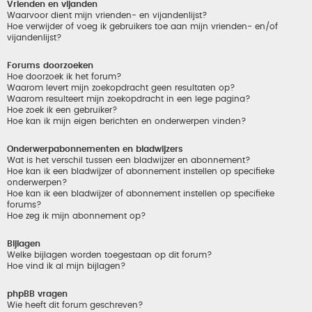
Vrienden en vijanden
Waarvoor dient mijn vrienden- en vijandenlijst?
Hoe verwijder of voeg ik gebruikers toe aan mijn vrienden- en/of
vijandenlijst?
Forums doorzoeken
Hoe doorzoek ik het forum?
Waarom levert mijn zoekopdracht geen resultaten op?
Waarom resulteert mijn zoekopdracht in een lege pagina?
Hoe zoek ik een gebruiker?
Hoe kan ik mijn eigen berichten en onderwerpen vinden?
Onderwerpabonnementen en bladwijzers
Wat is het verschil tussen een bladwijzer en abonnement?
Hoe kan ik een bladwijzer of abonnement instellen op specifieke
onderwerpen?
Hoe kan ik een bladwijzer of abonnement instellen op specifieke
forums?
Hoe zeg ik mijn abonnement op?
Bijlagen
Welke bijlagen worden toegestaan op dit forum?
Hoe vind ik al mijn bijlagen?
phpBB vragen
Wie heeft dit forum geschreven?