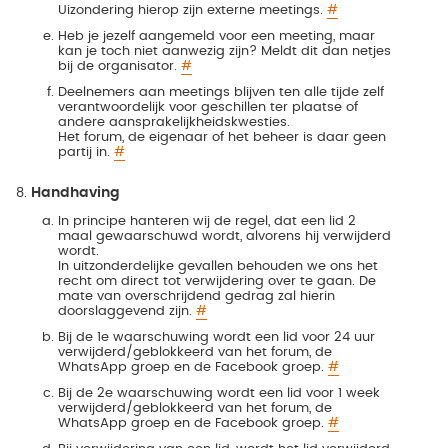
Uizondering hierop zijn externe meetings.
#
Heb je jezelf aangemeld voor een meeting, maar
kan je toch niet aanwezig zijn? Meldt dit dan netjes
bij de organisator.
#
Deelnemers aan meetings blijven ten alle tijde zelf
verantwoordelijk voor geschillen ter plaatse of
andere aansprakelijkheidskwesties.
Het forum, de eigenaar of het beheer is daar geen
partij in.
#
Handhaving
In principe hanteren wij de regel, dat een lid 2
maal gewaarschuwd wordt, alvorens hij verwijderd
wordt.
In uitzonderdelijke gevallen behouden we ons het
recht om direct tot verwijdering over te gaan. De
mate van overschrijdend gedrag zal hierin
doorslaggevend zijn.
#
Bij de 1e waarschuwing wordt een lid voor 24 uur
verwijderd/geblokkeerd van het forum, de
WhatsApp groep en de Facebook groep.
#
Bij de 2e waarschuwing wordt een lid voor 1 week
verwijderd/geblokkeerd van het forum, de
WhatsApp groep en de Facebook groep.
#