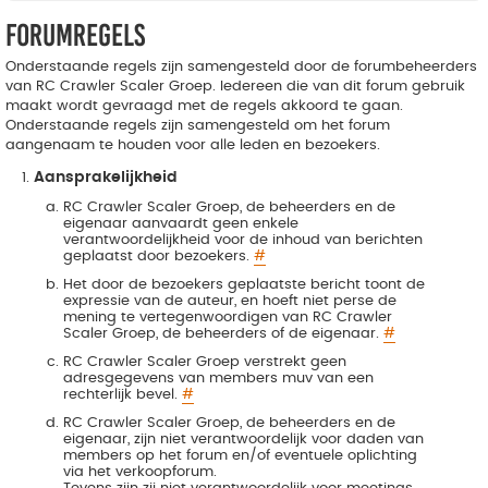
Forumregels
Onderstaande regels zijn samengesteld door de forumbeheerders
van RC Crawler Scaler Groep. Iedereen die van dit forum gebruik
maakt wordt gevraagd met de regels akkoord te gaan.
Onderstaande regels zijn samengesteld om het forum
aangenaam te houden voor alle leden en bezoekers.
Aansprakelijkheid
RC Crawler Scaler Groep, de beheerders en de
eigenaar aanvaardt geen enkele
verantwoordelijkheid voor de inhoud van berichten
geplaatst door bezoekers.
#
Het door de bezoekers geplaatste bericht toont de
expressie van de auteur, en hoeft niet perse de
mening te vertegenwoordigen van RC Crawler
Scaler Groep, de beheerders of de eigenaar.
#
RC Crawler Scaler Groep verstrekt geen
adresgegevens van members muv van een
rechterlijk bevel.
#
RC Crawler Scaler Groep, de beheerders en de
eigenaar, zijn niet verantwoordelijk voor daden van
members op het forum en/of eventuele oplichting
via het verkoopforum.