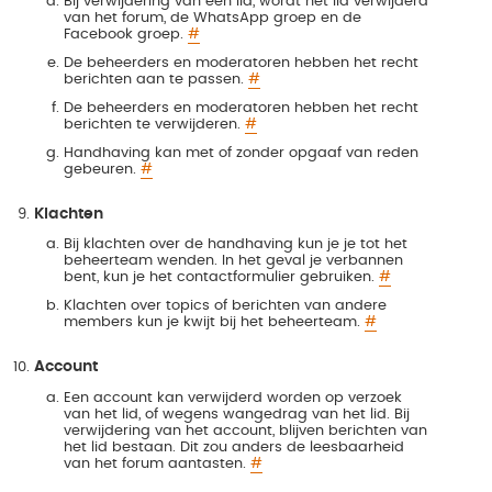
Bij verwijdering van een lid, wordt het lid verwijderd
van het forum, de WhatsApp groep en de
Facebook groep.
#
De beheerders en moderatoren hebben het recht
berichten aan te passen.
#
De beheerders en moderatoren hebben het recht
berichten te verwijderen.
#
Handhaving kan met of zonder opgaaf van reden
gebeuren.
#
Klachten
Bij klachten over de handhaving kun je je tot het
beheerteam wenden. In het geval je verbannen
bent, kun je het contactformulier gebruiken.
#
Klachten over topics of berichten van andere
members kun je kwijt bij het beheerteam.
#
Account
Een account kan verwijderd worden op verzoek
van het lid, of wegens wangedrag van het lid. Bij
verwijdering van het account, blijven berichten van
het lid bestaan. Dit zou anders de leesbaarheid
van het forum aantasten.
#