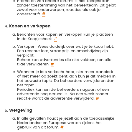
Promoten van andere forums is niet toegestaan
zonder toestemming van het beheerteam. Dit geldt
zowel voor onderwerpen, reacties als ook je
onderschrift.
#
Kopen en verkopen
Berichten voor kopen en verkopen kun je plaatsen
in de Koopjeshoek.
#
Verkopen: Wees duidelijk over wat je te koop hebt.
Een recente foto, vraagprijs en omschrijving zijn
verplicht.
Beheer kan advertenties die niet voldoen, ten alle
tijde verwijderen.
#
Wanneer je iets verkocht hebt, niet meer aanbiedt
of niet meer op zoekt bent, dan kun je dit melden in
het bewuste topic. De beheerders verwijderen dan
het topic.
Periodiek kunnen de beheerders nagaan, of een
advertentie nog actueel is. Na een week zonder
reactie wordt de advertentie verwijderd.
#
Wetgeving
In alle gevallen houdt je jezelf aan de toepasselijke
Nederlandse en Europese wetten tijdens het
gebruik van dit forum.
#