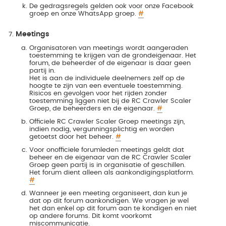
De gedragsregels gelden ook voor onze Facebook
groep en onze WhatsApp groep.
#
Meetings
Organisatoren van meetings wordt aangeraden
toestemming te krijgen van de grondeigenaar. Het
forum, de beheerder of de eigenaar is daar geen
partij in.
Het is aan de individuele deelnemers zelf op de
hoogte te zijn van een eventuele toestemming.
Risicos en gevolgen voor het rijden zonder
toestemming liggen niet bij de RC Crawler Scaler
Groep, de beheerders en de eigenaar.
#
Officiele RC Crawler Scaler Groep meetings zijn,
indien nodig, vergunningsplichtig en worden
getoetst door het beheer.
#
Voor onofficiele forumleden meetings geldt dat
beheer en de eigenaar van de RC Crawler Scaler
Groep geen partij is in organisatie of geschillen.
Het forum dient alleen als aankondigingsplatform.
#
Wanneer je een meeting organiseert, dan kun je
dat op dit forum aankondigen. We vragen je wel
het dan enkel op dit forum aan te kondigen en niet
op andere forums. Dit komt voorkomt
miscommunicatie.