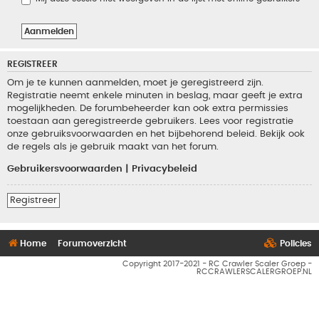
REGISTREER
Om je te kunnen aanmelden, moet je geregistreerd zijn.
Registratie neemt enkele minuten in beslag, maar geeft je extra
mogelijkheden. De forumbeheerder kan ook extra permissies
toestaan aan geregistreerde gebruikers. Lees voor registratie
onze gebruiksvoorwaarden en het bijbehorend beleid. Bekijk ook
de regels als je gebruik maakt van het forum.
Gebruikersvoorwaarden
|
Privacybeleid
Registreer
Home
Forumoverzicht
Policies
Copyright 2017-2021 - RC Crawler Scaler Groep -
RCCRAWLERSCALERGROEP.NL