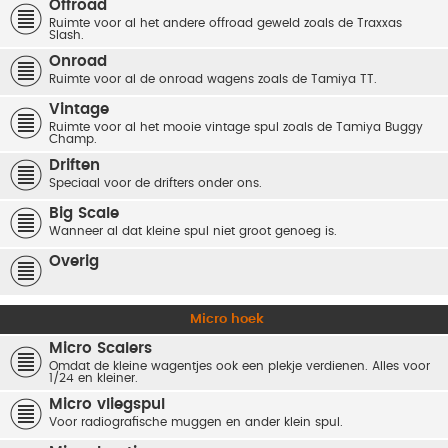
Offroad
Ruimte voor al het andere offroad geweld zoals de Traxxas
Slash.
Onroad
Ruimte voor al de onroad wagens zoals de Tamiya TT.
Vintage
Ruimte voor al het mooie vintage spul zoals de Tamiya Buggy
Champ.
Driften
Speciaal voor de drifters onder ons.
Big Scale
Wanneer al dat kleine spul niet groot genoeg is.
Overig
Micro hoek
Micro Scalers
Omdat de kleine wagentjes ook een plekje verdienen. Alles voor
1/24 en kleiner.
Micro vliegspul
Voor radiografische muggen en ander klein spul.