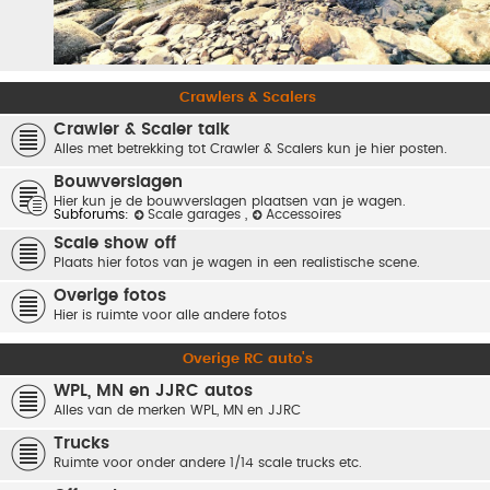
Crawlers & Scalers
Crawler & Scaler talk
Alles met betrekking tot Crawler & Scalers kun je hier posten.
Bouwverslagen
Hier kun je de bouwverslagen plaatsen van je wagen.
Subforums:
Scale garages
,
Accessoires
Scale show off
Plaats hier fotos van je wagen in een realistische scene.
Overige fotos
Hier is ruimte voor alle andere fotos
Overige RC auto's
WPL, MN en JJRC autos
Alles van de merken WPL, MN en JJRC
Trucks
Ruimte voor onder andere 1/14 scale trucks etc.