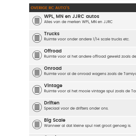
OVERIGE RC AUTO'S
WPL, MN en JJRC autos
Alles van de merken WPL, MN en JJRC
Trucks
Ruimte voor onder andere 1/14 scale trucks etc.
Offroad
Ruimte voor al het andere offroad geweld zoals de
Onroad
Ruimte voor al de onroad wagens zoals de Tamiya
Vintage
Ruimte voor al het mooie vintage spul zoals de
Driften
Speciaal voor de drifters onder ons.
Big Scale
Wanneer al dat kleine spul niet groot genoeg is.