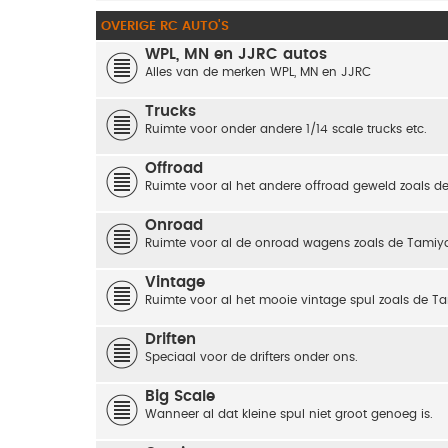
OVERIGE RC AUTO'S
WPL, MN en JJRC autos
Alles van de merken WPL, MN en JJRC
Trucks
Ruimte voor onder andere 1/14 scale trucks etc.
Offroad
Ruimte voor al het andere offroad geweld zoals de
Onroad
Ruimte voor al de onroad wagens zoals de Tamiya
Vintage
Ruimte voor al het mooie vintage spul zoals de
Driften
Speciaal voor de drifters onder ons.
Big Scale
Wanneer al dat kleine spul niet groot genoeg is.