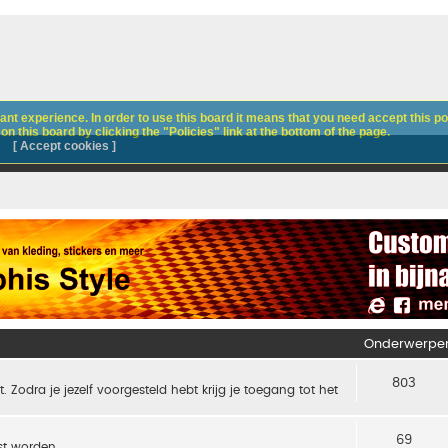
nt experience. In order to use this board it means that you need accept this pol
n this board by clicking the "Policies" link at the bottom of the page.
[ Accept cookies ]
Onderwerpe
803
t. Zodra je jezelf voorgesteld hebt krijg je toegang tot het
69
t worden.