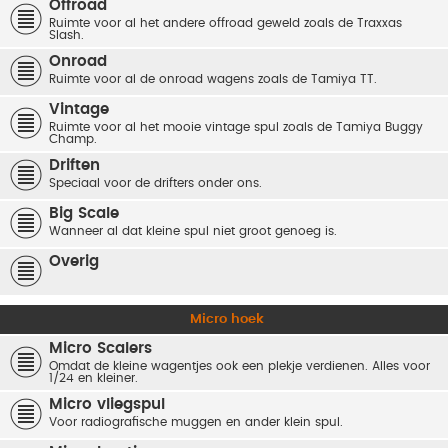
Offroad
Ruimte voor al het andere offroad geweld zoals de Traxxas
Slash.
Onroad
Ruimte voor al de onroad wagens zoals de Tamiya TT.
Vintage
Ruimte voor al het mooie vintage spul zoals de Tamiya Buggy
Champ.
Driften
Speciaal voor de drifters onder ons.
Big Scale
Wanneer al dat kleine spul niet groot genoeg is.
Overig
Micro hoek
Micro Scalers
Omdat de kleine wagentjes ook een plekje verdienen. Alles voor
1/24 en kleiner.
Micro vliegspul
Voor radiografische muggen en ander klein spul.