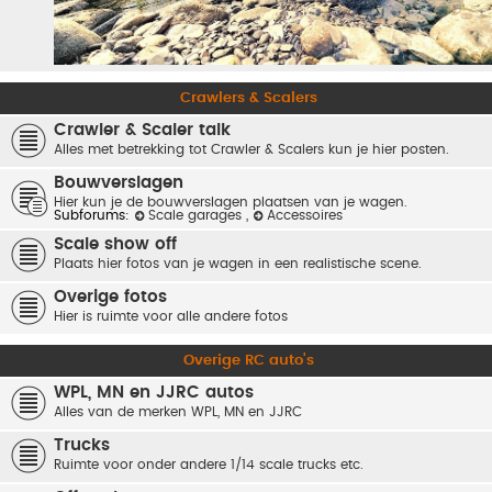
Crawlers & Scalers
Crawler & Scaler talk
Alles met betrekking tot Crawler & Scalers kun je hier posten.
Bouwverslagen
Hier kun je de bouwverslagen plaatsen van je wagen.
Subforums:
Scale garages
,
Accessoires
Scale show off
Plaats hier fotos van je wagen in een realistische scene.
Overige fotos
Hier is ruimte voor alle andere fotos
Overige RC auto's
WPL, MN en JJRC autos
Alles van de merken WPL, MN en JJRC
Trucks
Ruimte voor onder andere 1/14 scale trucks etc.