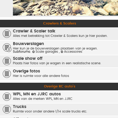
Crawlers & Scalers
Crawler & Scaler talk
Alles met betrekking tot Crawler & Scalers kun je hier posten.
Bouwverslagen
Hier kun je de bouwverslagen plaatsen van je wagen.
Subforums:
Scale garages
,
Accessoires
Scale show off
Plaats hier fotos van je wagen in een realistische scene.
Overige fotos
Hier is ruimte voor alle andere fotos
Overige RC auto's
WPL, MN en JJRC autos
Alles van de merken WPL, MN en JJRC
Trucks
Ruimte voor onder andere 1/14 scale trucks etc.