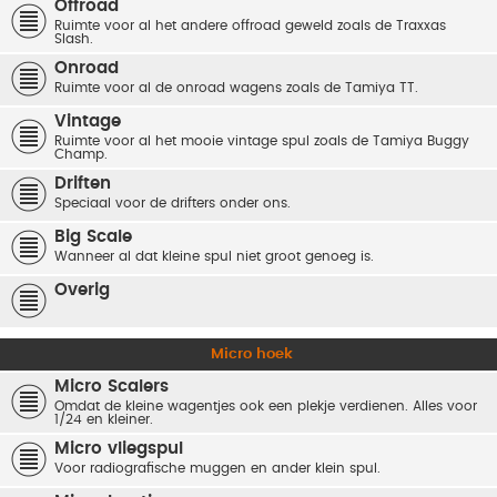
Offroad
Ruimte voor al het andere offroad geweld zoals de Traxxas
Slash.
Onroad
Ruimte voor al de onroad wagens zoals de Tamiya TT.
Vintage
Ruimte voor al het mooie vintage spul zoals de Tamiya Buggy
Champ.
Driften
Speciaal voor de drifters onder ons.
Big Scale
Wanneer al dat kleine spul niet groot genoeg is.
Overig
Micro hoek
Micro Scalers
Omdat de kleine wagentjes ook een plekje verdienen. Alles voor
1/24 en kleiner.
Micro vliegspul
Voor radiografische muggen en ander klein spul.