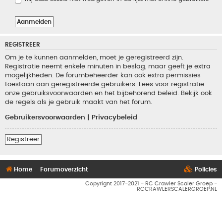
REGISTREER
Om je te kunnen aanmelden, moet je geregistreerd zijn.
Registratie neemt enkele minuten in beslag, maar geeft je extra
mogelijkheden. De forumbeheerder kan ook extra permissies
toestaan aan geregistreerde gebruikers. Lees voor registratie
onze gebruiksvoorwaarden en het bijbehorend beleid. Bekijk ook
de regels als je gebruik maakt van het forum.
Gebruikersvoorwaarden
|
Privacybeleid
Registreer
Home
Forumoverzicht
Policies
Copyright 2017-2021 - RC Crawler Scaler Groep -
RCCRAWLERSCALERGROEP.NL