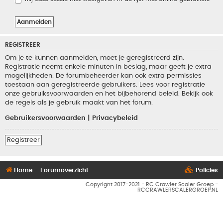
REGISTREER
Om je te kunnen aanmelden, moet je geregistreerd zijn.
Registratie neemt enkele minuten in beslag, maar geeft je extra
mogelijkheden. De forumbeheerder kan ook extra permissies
toestaan aan geregistreerde gebruikers. Lees voor registratie
onze gebruiksvoorwaarden en het bijbehorend beleid. Bekijk ook
de regels als je gebruik maakt van het forum.
Gebruikersvoorwaarden
|
Privacybeleid
Registreer
Home
Forumoverzicht
Policies
Copyright 2017-2021 - RC Crawler Scaler Groep -
RCCRAWLERSCALERGROEP.NL