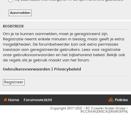
REGISTREER
Om je te kunnen aanmelden, moet je geregistreerd zijn.
Registratie neemt enkele minuten in beslag, maar geeft je extra
mogelijkheden. De forumbeheerder kan ook extra permissies
toestaan aan geregistreerde gebruikers. Lees voor registratie
onze gebruiksvoorwaarden en het bijbehorend beleid. Bekijk ook
de regels als je gebruik maakt van het forum.
Gebruikersvoorwaarden
|
Privacybeleid
Registreer
Home
Forumoverzicht
Policies
Copyright 2017-2021 - RC Crawler Scaler Groep -
RCCRAWLERSCALERGROEP.NL