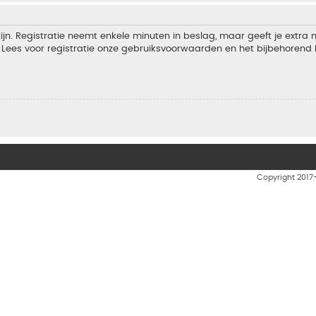
jn. Registratie neemt enkele minuten in beslag, maar geeft je extra
Lees voor registratie onze gebruiksvoorwaarden en het bijbehorend b
Copyright 201