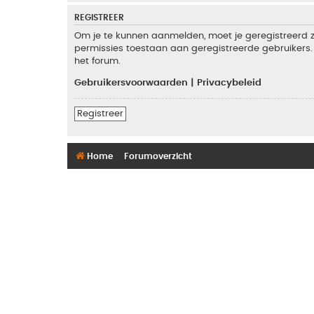
REGISTREER
Om je te kunnen aanmelden, moet je geregistreerd zi
permissies toestaan aan geregistreerde gebruikers. 
het forum.
Gebruikersvoorwaarden
|
Privacybeleid
Registreer
Home
Forumoverzicht