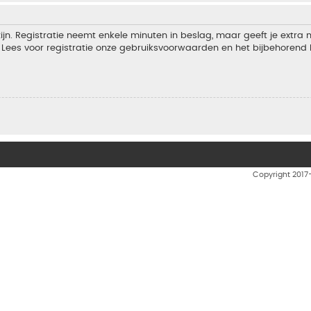
jn. Registratie neemt enkele minuten in beslag, maar geeft je extra
Lees voor registratie onze gebruiksvoorwaarden en het bijbehorend b
Copyright 201