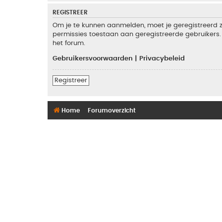
REGISTREER
Om je te kunnen aanmelden, moet je geregistreerd zi
permissies toestaan aan geregistreerde gebruikers. 
het forum.
Gebruikersvoorwaarden
|
Privacybeleid
Registreer
Home
Forumoverzicht