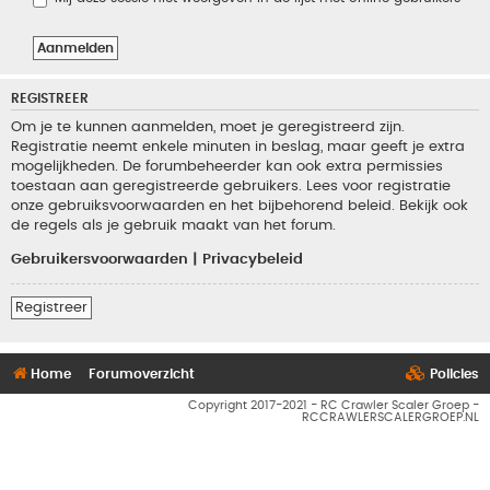
REGISTREER
Om je te kunnen aanmelden, moet je geregistreerd zijn.
Registratie neemt enkele minuten in beslag, maar geeft je extra
mogelijkheden. De forumbeheerder kan ook extra permissies
toestaan aan geregistreerde gebruikers. Lees voor registratie
onze gebruiksvoorwaarden en het bijbehorend beleid. Bekijk ook
de regels als je gebruik maakt van het forum.
Gebruikersvoorwaarden
|
Privacybeleid
Registreer
Home
Forumoverzicht
Policies
Copyright 2017-2021 - RC Crawler Scaler Groep -
RCCRAWLERSCALERGROEP.NL