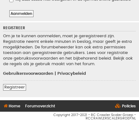
REGISTREER
Om je te kunnen aanmelden, moet je geregistreerd zijn.
Registratie neemt enkele minuten in beslag, maar geeft je extra
mogelijkheden. De forumbeheerder kan ook extra permissies
toestaan aan geregistreerde gebruikers. Lees voor registratie
onze gebruiksvoorwaarden en het bijbehorend beleid. Bekijk ook
de regels als je gebruik maakt van het forum.
Gebruikersvoorwaarden
|
Privacybeleid
Registreer
Home
Forumoverzicht
Policies
Copyright 2017-2021 - RC Crawler Scaler Groep -
RCCRAWLERSCALERGROEP.NL