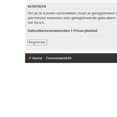
REGISTREER
Om je te kunnen aanmelden, moet je geregistreerd zi
permissies toestaan aan geregistreerde gebruikers. 
het forum.
Gebruikersvoorwaarden
|
Privacybeleid
Registreer
Home
Forumoverzicht