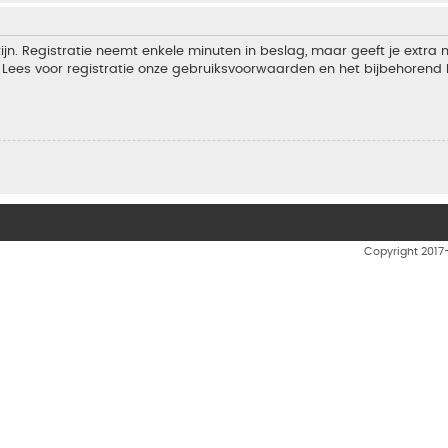
jn. Registratie neemt enkele minuten in beslag, maar geeft je extra
Lees voor registratie onze gebruiksvoorwaarden en het bijbehorend b
Copyright 201