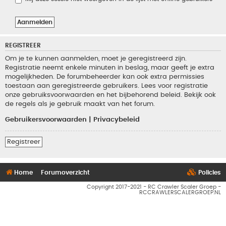
REGISTREER
Om je te kunnen aanmelden, moet je geregistreerd zijn.
Registratie neemt enkele minuten in beslag, maar geeft je extra
mogelijkheden. De forumbeheerder kan ook extra permissies
toestaan aan geregistreerde gebruikers. Lees voor registratie
onze gebruiksvoorwaarden en het bijbehorend beleid. Bekijk ook
de regels als je gebruik maakt van het forum.
Gebruikersvoorwaarden
|
Privacybeleid
Registreer
Home
Forumoverzicht
Policies
Copyright 2017-2021 - RC Crawler Scaler Groep -
RCCRAWLERSCALERGROEP.NL