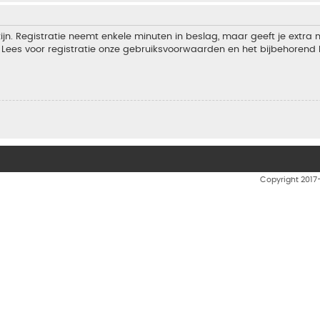
jn. Registratie neemt enkele minuten in beslag, maar geeft je extra
Lees voor registratie onze gebruiksvoorwaarden en het bijbehorend b
Copyright 201