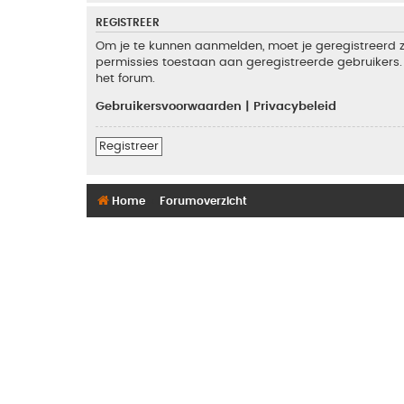
REGISTREER
Om je te kunnen aanmelden, moet je geregistreerd zi
permissies toestaan aan geregistreerde gebruikers. 
het forum.
Gebruikersvoorwaarden
|
Privacybeleid
Registreer
Home
Forumoverzicht