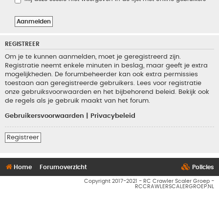
REGISTREER
Om je te kunnen aanmelden, moet je geregistreerd zijn.
Registratie neemt enkele minuten in beslag, maar geeft je extra
mogelijkheden. De forumbeheerder kan ook extra permissies
toestaan aan geregistreerde gebruikers. Lees voor registratie
onze gebruiksvoorwaarden en het bijbehorend beleid. Bekijk ook
de regels als je gebruik maakt van het forum.
Gebruikersvoorwaarden
|
Privacybeleid
Registreer
Home
Forumoverzicht
Policies
Copyright 2017-2021 - RC Crawler Scaler Groep -
RCCRAWLERSCALERGROEP.NL