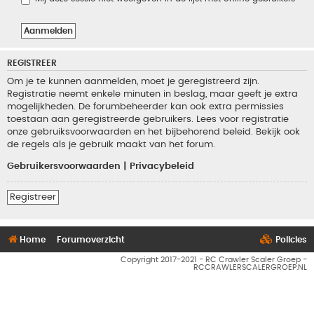
REGISTREER
Om je te kunnen aanmelden, moet je geregistreerd zijn.
Registratie neemt enkele minuten in beslag, maar geeft je extra
mogelijkheden. De forumbeheerder kan ook extra permissies
toestaan aan geregistreerde gebruikers. Lees voor registratie
onze gebruiksvoorwaarden en het bijbehorend beleid. Bekijk ook
de regels als je gebruik maakt van het forum.
Gebruikersvoorwaarden
|
Privacybeleid
Registreer
Home
Forumoverzicht
Policies
Copyright 2017-2021 - RC Crawler Scaler Groep -
RCCRAWLERSCALERGROEP.NL