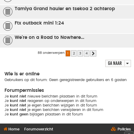
Tamiya Grand hauler en tsekoa 2 achterop
Ftx outback mini 1:24
We're on a Road to Nowhere...
88 onderwerpen
1
2
3
4
Volgende
Ga naar
Wie is er online
Gebruikers op dit forum: Geen geregistreerde gebruikers en 6 gasten
Forumpermissies
Je
kunt niet
nieuwe berichten plaatsen in dit forum
Je
kunt niet
reageren op onderwerpen in dit forum
Je
kunt niet
je eigen berichten wijzigen in dit forum
Je
kunt niet
je eigen berichten verwijderen in dit forum
Je
kunt geen
bijlagen plaatsen in dit forum
Home
Forumoverzicht
Policies