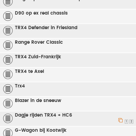
D90 op ex real chassis
TRX4 Defender in Friesland
Range Rover Classic
TRX4 Zuid-Frankrijk
TRX4 te Axel
Trx4
Blazer in de sneeuw
Dagje rijden TRX4 + HC6
1
2
G-Wagon bij Kootwijk