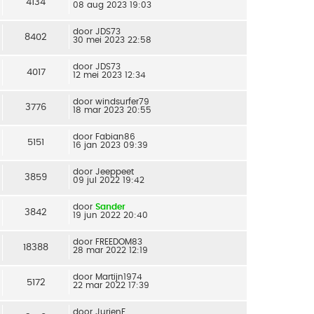
4134
08 aug 2023 19:03
door
JDS73
8402
30 mei 2023 22:58
door
JDS73
4017
12 mei 2023 12:34
door
windsurfer79
3776
18 mar 2023 20:55
door
Fabian86
5151
16 jan 2023 09:39
door
Jeeppeet
3859
09 jul 2022 19:42
door
Sander
3842
19 jun 2022 20:40
door
FREEDOM83
18388
28 mar 2022 12:19
door
Martijn1974
5172
22 mar 2022 17:39
door
JurjenF