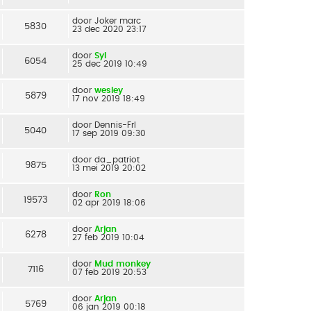
door
Joker marc
5830
23 dec 2020 23:17
door
Syl
6054
25 dec 2019 10:49
door
wesley
5879
17 nov 2019 18:49
door
Dennis-Frl
5040
17 sep 2019 09:30
door
da_patriot
9875
13 mei 2019 20:02
door
Ron
19573
02 apr 2019 18:06
door
Arjan
6278
27 feb 2019 10:04
door
Mud monkey
7116
07 feb 2019 20:53
door
Arjan
5769
06 jan 2019 00:18