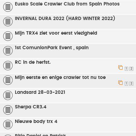
Eusko Scale Crawler Club from Spain Photos
INVERNAL DURA 2022 (HARD WINTER 2022)
Mijn TRX4 ziet voor eerst viezigheid
1st ComunionPark Event , spain
RC in de herfst.
1
2
Mijn eerste en enige crawler tot nu toe
1
2
Landsard 28-03-2021
Sherpa CR3.4
Nieuwe body trx 4