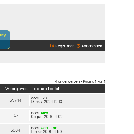
icy.
Registreer
Aanmelden
4 onderwerpen • Pagina
1
van
1
Weergaves
Laatste bericht
door
F2B
69744
18 nov 2024 12:10
door
Alex
11871
05 jan 2019 14:02
door
Gert-Jan
5884
11 mar 2018 14:50