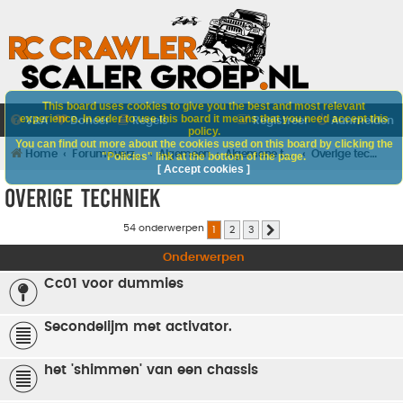
This board uses cookies to give you the best and most relevant
experience. In order to use this board it means that you need accept this
V&A
Doneer
Regels
Registreer
Aanmelden
policy.
You can find out more about the cookies used on this board by clicking the
Home
Forumoverzicht
Algemeen
Algemene techniek
Overige techniek
"Policies" link at the bottom of the page.
[ Accept cookies ]
Overige techniek
54 onderwerpen
1
2
3
Volgende
Onderwerpen
Cc01 voor dummies
Secondelijm met activator.
het 'shimmen' van een chassis