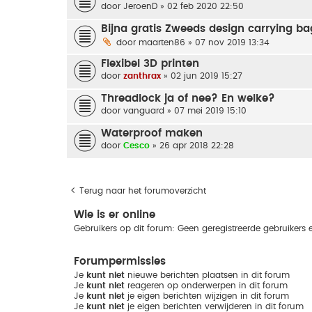
door
JeroenD
» 02 feb 2020 22:50
Bijna gratis Zweeds design carrying ba
door
maarten86
» 07 nov 2019 13:34
Flexibel 3D printen
door
zanthrax
» 02 jun 2019 15:27
Threadlock ja of nee? En welke?
door
vanguard
» 07 mei 2019 15:10
Waterproof maken
door
Cesco
» 26 apr 2018 22:28
Terug naar het forumoverzicht
Wie is er online
Gebruikers op dit forum: Geen geregistreerde gebruikers 
Forumpermissies
Je
kunt niet
nieuwe berichten plaatsen in dit forum
Je
kunt niet
reageren op onderwerpen in dit forum
Je
kunt niet
je eigen berichten wijzigen in dit forum
Je
kunt niet
je eigen berichten verwijderen in dit forum