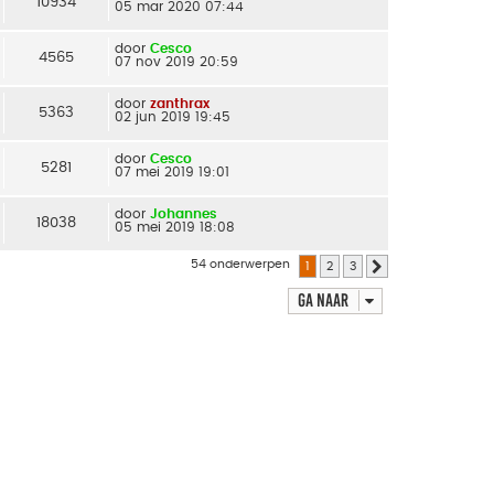
10934
05 mar 2020 07:44
door
Cesco
4565
07 nov 2019 20:59
door
zanthrax
5363
02 jun 2019 19:45
door
Cesco
5281
07 mei 2019 19:01
door
Johannes
18038
05 mei 2019 18:08
54 onderwerpen
1
2
3
Volgende
Ga naar