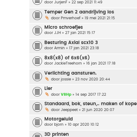
door
JurjenF
» 22 sep 2021 11:49
Temper Gen 2 aandrijving los
door
Pmverhoef
» 19 mei 2021 21:15
Micro schroefjes
door
JJH
» 27 jan 2021 15:17
Besturing Axial scx10 3
door
Armin
» 17 jan 2021 23:18
8x8(x8) of 6x6(x6)
door
JackieTreehorn
» 16 jan 2021 17:18
Verlichting aansturen.
door
jossie
» 23 nov 2020 20:44
Lier
door
V8Hp
» 14 sep 2017 17:22
Standaard, bok, steun,.. maken of kop
door
Jeeppeet
» 21 jun 2020 20:07
Motorgeluid
door
bjorn
» 10 apr 2020 10:12
3D printen