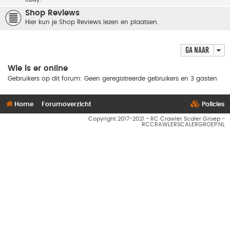
Shop Reviews
Hier kun je Shop Reviews lezen en plaatsen.
Ga naar
Wie is er online
Gebruikers op dit forum: Geen geregistreerde gebruikers en 3 gasten
Home
Forumoverzicht
Policies
Copyright 2017-2021 - RC Crawler Scaler Groep -
RCCRAWLERSCALERGROEP.NL