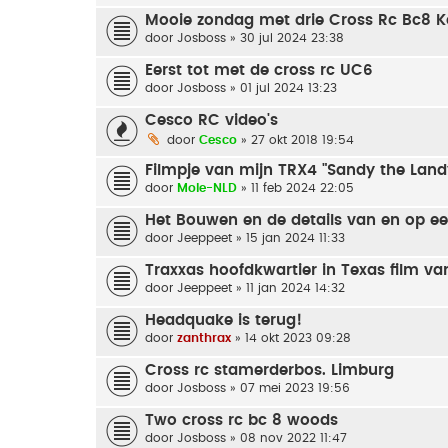
Mooie zondag met drie Cross Rc Bc8 K
door
Josboss
» 30 jul 2024 23:38
Eerst tot met de cross rc UC6
door
Josboss
» 01 jul 2024 13:23
Cesco RC video's
door
Cesco
» 27 okt 2018 19:54
Filmpje van mijn TRX4 "Sandy the Land
door
Mole-NLD
» 11 feb 2024 22:05
Het Bouwen en de details van en op e
door
Jeeppeet
» 15 jan 2024 11:33
Traxxas hoofdkwartier in Texas film va
door
Jeeppeet
» 11 jan 2024 14:32
Headquake is terug!
door
zanthrax
» 14 okt 2023 09:28
Cross rc stamerderbos. Limburg
door
Josboss
» 07 mei 2023 19:56
Two cross rc bc 8 woods
door
Josboss
» 08 nov 2022 11:47