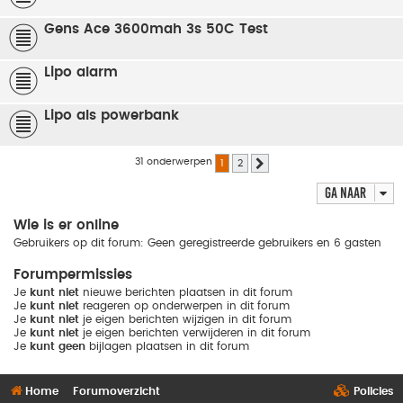
Gens Ace 3600mah 3s 50C Test
Lipo alarm
Lipo als powerbank
31 onderwerpen
1
2
Volgende
Ga naar
Wie is er online
Gebruikers op dit forum: Geen geregistreerde gebruikers en 6 gasten
Forumpermissies
Je
kunt niet
nieuwe berichten plaatsen in dit forum
Je
kunt niet
reageren op onderwerpen in dit forum
Je
kunt niet
je eigen berichten wijzigen in dit forum
Je
kunt niet
je eigen berichten verwijderen in dit forum
Je
kunt geen
bijlagen plaatsen in dit forum
Home
Forumoverzicht
Policies