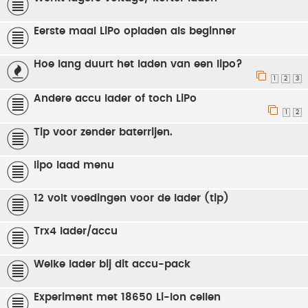
Eerste maal LiPo opladen als beginner
Hoe lang duurt het laden van een lipo?
1
2
3
Andere accu lader of toch LiPo
1
2
Tip voor zender baterrijen.
lipo laad menu
12 volt voedingen voor de lader (tip)
Trx4 lader/accu
Welke lader bij dit accu-pack
Experiment met 18650 Li-Ion cellen