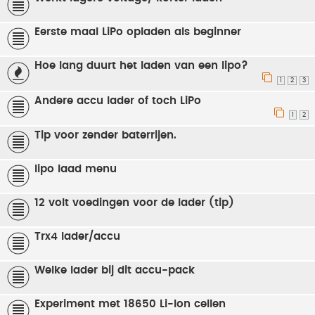
Eerste maal LiPo opladen als beginner
Hoe lang duurt het laden van een lipo?
1
2
3
Andere accu lader of toch LiPo
1
2
Tip voor zender baterrijen.
lipo laad menu
12 volt voedingen voor de lader (tip)
Trx4 lader/accu
Welke lader bij dit accu-pack
Experiment met 18650 Li-Ion cellen