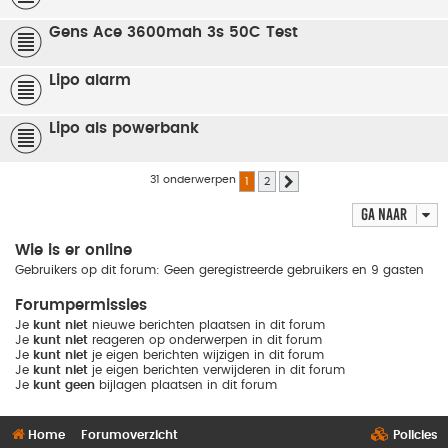
Gens Ace 3600mah 3s 50C Test
Lipo alarm
Lipo als powerbank
31 onderwerpen
1
2
Volgende
Ga naar
Wie is er online
Gebruikers op dit forum: Geen geregistreerde gebruikers en 9 gasten
Forumpermissies
Je
kunt niet
nieuwe berichten plaatsen in dit forum
Je
kunt niet
reageren op onderwerpen in dit forum
Je
kunt niet
je eigen berichten wijzigen in dit forum
Je
kunt niet
je eigen berichten verwijderen in dit forum
Je
kunt geen
bijlagen plaatsen in dit forum
Home
Forumoverzicht
Policies