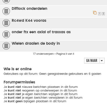
Difflock onderdelen
1
2
Rc4wd K44 vooras
onder ftx een axial of traxxas as
Wielen draaien de body in
17 onderwerpen • Pagina
1
van
1
Ga naar
Wie is er online
Gebruikers op dit forum: Geen geregistreerde gebruikers en 6 gasten
Forumpermissies
Je
kunt niet
nieuwe berichten plaatsen in dit forum
Je
kunt niet
reageren op onderwerpen in dit forum
Je
kunt niet
je eigen berichten wijzigen in dit forum
Je
kunt niet
je eigen berichten verwijderen in dit forum
Je
kunt geen
bijlagen plaatsen in dit forum