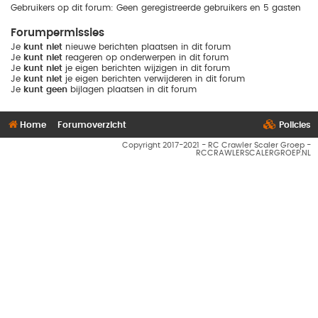
Gebruikers op dit forum: Geen geregistreerde gebruikers en 5 gasten
Forumpermissies
Je
kunt niet
nieuwe berichten plaatsen in dit forum
Je
kunt niet
reageren op onderwerpen in dit forum
Je
kunt niet
je eigen berichten wijzigen in dit forum
Je
kunt niet
je eigen berichten verwijderen in dit forum
Je
kunt geen
bijlagen plaatsen in dit forum
Home
Forumoverzicht
Policies
Copyright 2017-2021 - RC Crawler Scaler Groep -
RCCRAWLERSCALERGROEP.NL