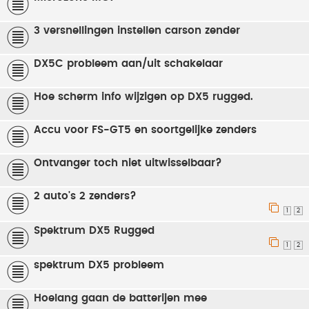
3 versnellingen instellen carson zender
DX5C probleem aan/uit schakelaar
Hoe scherm info wijzigen op DX5 rugged.
Accu voor FS-GT5 en soortgelijke zenders
Ontvanger toch niet uitwisselbaar?
2 auto's 2 zenders?
1
2
Spektrum DX5 Rugged
1
2
spektrum DX5 probleem
Hoelang gaan de batterijen mee