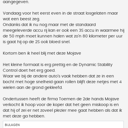
aangegeven.
Vandaag voor het eerst even in de straat losgelaten maar
wat een beest zeg.
Ondanks dat ik nu nog maar met de standaard
meegeleverde accu rij kan er ook een 3S accu in waarmee hij
de 50 mph moet kunnen halen wat zo'n 80 kilometer per uur
is gaat hij op de 2S ook bloed snel.
Kortom ben ik heel blij met deze Mojave
Het kleine formaat is erg prettig en de Dynamic Stability
Control doet het erg goed.
Waar we bij de andere auto's vaak hebben dat ze in een
bocht met hoge snelheid gaan rollen blijft deze netjes met 4
wielen aan de grond gekleefd.
Ondertussen heeft de firma Toemen de 2de hands Mojave
verkocht ik hoop voor de koper dat het geen miskoop is en
dat hij of zei er net zoveel plezier mee gaat hebben als dat ik
met deze ga hebben.
BIJLAGEN