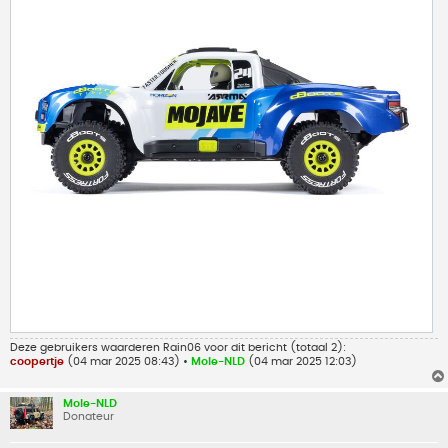
Deze gebruikers waarderen
Rain06
voor dit bericht (totaal 2):
coopertje
(04 mar 2025 08:43) •
Mole-NLD
(04 mar 2025 12:03)
Mole-NLD
Donateur