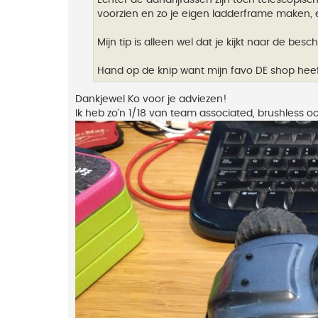
voorzien en zo je eigen ladderframe maken, e
Mijn tip is alleen wel dat je kijkt naar de bes
Hand op de knip want mijn favo DE shop hee
Dankjewel Ko voor je adviezen!
Ik heb zo'n 1/18 van team associated, brushless oo