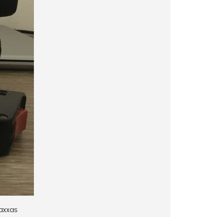
raxxas