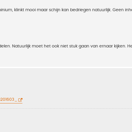
nium, klinkt mooi maar schijn kan bedriegen natuurlijk. Geen inh
n. Natuurlijk moet het ook niet stuk gaan van ernaar kijken. H
b201603_