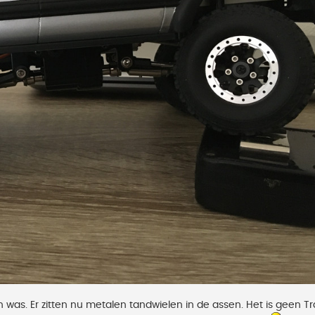
in was. Er zitten nu metalen tandwielen in de assen. Het is geen T